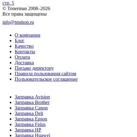
стр. 5
© Tonerman 2008–2026
Все права защищены
info@tmshop.ru
О компании
Блог
Качество
Контакты
Оплата
Доставка
Письмо директору
Правила пользования сайтом
Пользовательское соглашение
Заправка Avision
Заправка Brother
Заправка Canon
Заправка Deli
Заправка Epson
Заправка Fplus
Заправка HP
Заправка Huawei