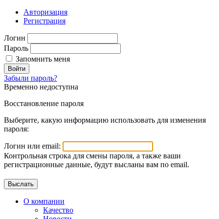
Авторизация
Регистрация
Логин
Пароль
Запомнить меня
Войти
Забыли пароль?
Временно недоступна
Восстановление пароля
Выберите, какую информацию использовать для изменения
пароля:
Логин или email:
Контрольная строка для смены пароля, а также ваши
регистрационные данные, будут высланы вам по email.
О компании
Качество
Новости