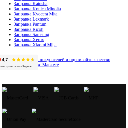
Заправка Katusha
Заправка Konica Minolta
Заправка Kyocera Mita
Заправка Lexmark
Заправка Pantum
Заправка Ricoh
Заправка Samsung
Заправка Xerox
Заправка Xiaomi Mijia