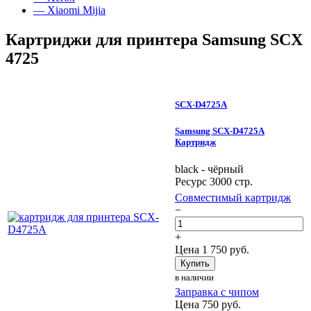
— Xiaomi Mijia
Картриджи для принтера Samsung SCX
4725
SCX-D4725A
Samsung SCX-D4725A
Картридж
black - чёрный
Ресурс 3000 стр.
Совместимый картридж
−
+
Цена
1 750
руб.
Купить
в наличии
Заправка с чипом
Цена
750
руб.