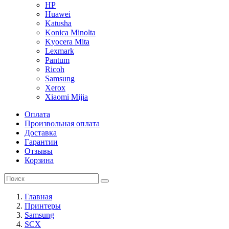
HP
Huawei
Katusha
Konica Minolta
Kyocera Mita
Lexmark
Pantum
Ricoh
Samsung
Xerox
Xiaomi Mijia
Оплата
Произвольная оплата
Доставка
Гарантии
Отзывы
Корзина
Главная
Принтеры
Samsung
SCX