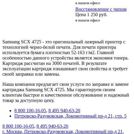
в нашем офисе
Восстановление с чипом
Цена
1 250
руб.
в нашем офисе
Samsung SCX 4725 - это оригинальный лазерный принтер с
технологией черно-белой печати. Для печати принтера
используется бумага плотностью 52-163 г/м2. Главной
особенностью данного устройства является экономия тонера.
Картридж рассчитан на 3000 печатей. В результате
эксплуатации картридж изнашивает свои свойства и требует
своей заправки или замены.
Наша компания предлагает свои услуги по заправке и замене
картриджа Samsung SCX 4725. Мы гарантируем своим
клиентам быстрое и качественное обслуживание и надежный
товар за доступную цену.
8 800 100-16-05
,
8 495 940-63-20
Петровско-Разумовская, Локомотивный пр-д 21, стр. 5
8 800 100-16-05
,
8 495 940-63-20
г. Москва, Петровско-Разумовская, Локомотивный пр-д 21,