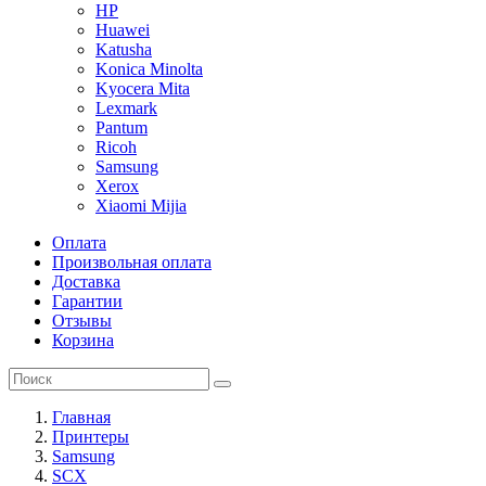
HP
Huawei
Katusha
Konica Minolta
Kyocera Mita
Lexmark
Pantum
Ricoh
Samsung
Xerox
Xiaomi Mijia
Оплата
Произвольная оплата
Доставка
Гарантии
Отзывы
Корзина
Главная
Принтеры
Samsung
SCX