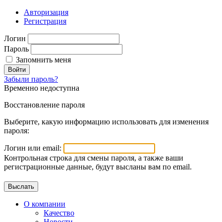
Авторизация
Регистрация
Логин
Пароль
Запомнить меня
Войти
Забыли пароль?
Временно недоступна
Восстановление пароля
Выберите, какую информацию использовать для изменения
пароля:
Логин или email:
Контрольная строка для смены пароля, а также ваши
регистрационные данные, будут высланы вам по email.
О компании
Качество
Новости