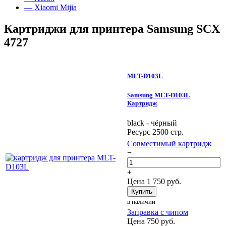
— Xiaomi Mijia
Картриджи для принтера Samsung SCX
4727
MLT-D103L
Samsung MLT-D103L
Картридж
black - чёрный
Ресурс 2500 стр.
Совместимый картридж
−
+
Цена
1 750
руб.
Купить
в наличии
Заправка с чипом
Цена
750
руб.