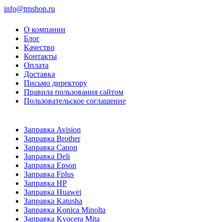
info@tmshop.ru
О компании
Блог
Качество
Контакты
Оплата
Доставка
Письмо директору
Правила пользования сайтом
Пользовательское соглашение
Заправка Avision
Заправка Brother
Заправка Canon
Заправка Deli
Заправка Epson
Заправка Fplus
Заправка HP
Заправка Huawei
Заправка Katusha
Заправка Konica Minolta
Заправка Kyocera Mita