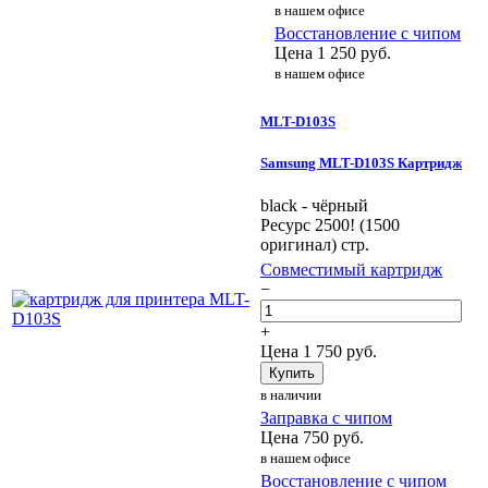
в нашем офисе
Восстановление с чипом
Цена
1 250
руб.
в нашем офисе
MLT-D103S
Samsung MLT-D103S Картридж
black - чёрный
Ресурс 2500! (1500
оригинал) стр.
Совместимый картридж
−
+
Цена
1 750
руб.
Купить
в наличии
Заправка с чипом
Цена
750
руб.
в нашем офисе
Восстановление с чипом