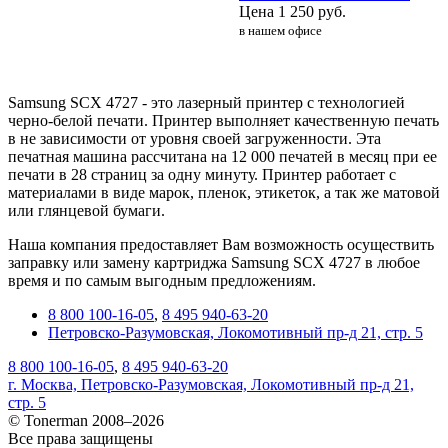
Цена
1 250
руб.
в нашем офисе
Samsung SCX 4727 - это лазерный принтер с технологией
черно-белой печати. Принтер выполняет качественную печать
в не зависимости от уровня своей загруженности. Эта
печатная машина рассчитана на 12 000 печатей в месяц при ее
печати в 28 страниц за одну минуту. Принтер работает с
материалами в виде марок, пленок, этикеток, а так же матовой
или глянцевой бумаги.
Наша компания предоставляет Вам возможность осуществить
заправку или замену картриджа Samsung SCX 4727 в любое
время и по самым выгодным предложениям.
8 800 100-16-05
,
8 495 940-63-20
Петровско-Разумовская, Локомотивный пр-д 21, стр. 5
8 800 100-16-05
,
8 495 940-63-20
г. Москва, Петровско-Разумовская, Локомотивный пр-д 21,
стр. 5
© Tonerman 2008–2026
Все права защищены