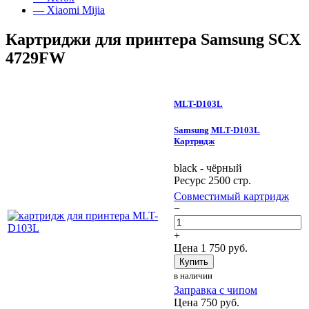
— Xiaomi Mijia
Картриджи для принтера Samsung SCX
4729FW
MLT-D103L
Samsung MLT-D103L
Картридж
black - чёрный
Ресурс 2500 стр.
Совместимый картридж
−
+
Цена
1 750
руб.
Купить
в наличии
Заправка с чипом
Цена
750
руб.