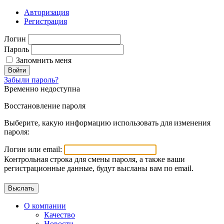
Авторизация
Регистрация
Логин
Пароль
Запомнить меня
Войти
Забыли пароль?
Временно недоступна
Восстановление пароля
Выберите, какую информацию использовать для изменения
пароля:
Логин или email:
Контрольная строка для смены пароля, а также ваши
регистрационные данные, будут высланы вам по email.
О компании
Качество
Новости