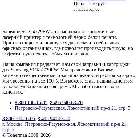
Цена
1 250
руб.
в нашем офисе
Samsung SCX 4729FW - это мощный и экономичный
лазерный принтер с технологией черно-белой печати.
Принтер широко используется для печати в небольших
офисных организациях, где позволяет производить тихую, но
эффективную печать любых материалов.
Наша компания предлагает Вам свои заправки и картриджи
для Samsung SCX 4729FW. Мы предоставим Вашему
вниманию качественный товар в надежности работы которого
мы уверенны на все 100%. Вы можете стать нашим клиентом
в любое удобное для себя время. Мы заботимся о своих
клиентах.
8 800 100-16-05
,
8 495 940-63-20
Петровско-Разумовская, Локомотивный пр-д 21, стр. 5
8 800 100-16-05
,
8 495 940-63-20
г. Москва, Петровско-Разумовская, Локомотивный пр-д 21,
стр. 5
© Tonerman 2008–2026