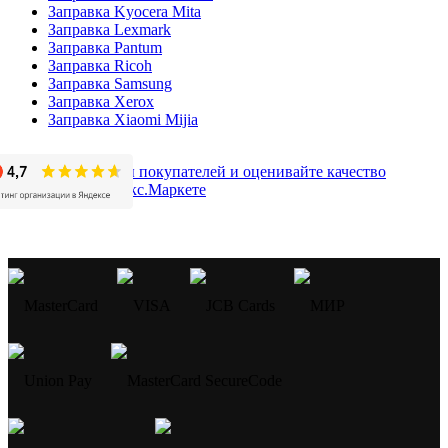
Заправка Kyocera Mita
Заправка Lexmark
Заправка Pantum
Заправка Ricoh
Заправка Samsung
Заправка Xerox
Заправка Xiaomi Mijia