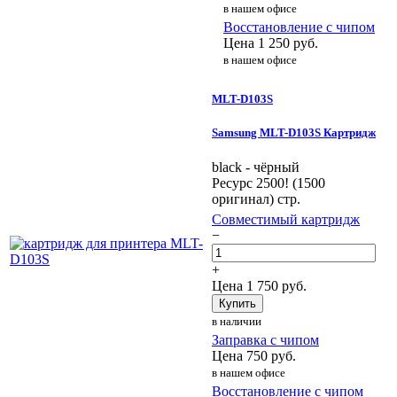
в нашем офисе
Восстановление с чипом
Цена
1 250
руб.
в нашем офисе
MLT-D103S
Samsung MLT-D103S Картридж
black - чёрный
Ресурс 2500! (1500
оригинал) стр.
Совместимый картридж
−
+
Цена
1 750
руб.
Купить
в наличии
Заправка с чипом
Цена
750
руб.
в нашем офисе
Восстановление с чипом