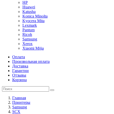
HP
Huawei
Katusha
Konica Minolta
Kyocera Mita
Lexmark
Pantum
Ricoh
Samsung
Xerox
Xiaomi Mijia
Оплата
Произвольная оплата
Доставка
Гарантии
Отзывы
Корзина
Главная
Принтеры
Samsung
SCX