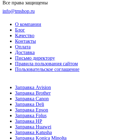
Все права защищены
info@tmshop.ru
О компании
Блог
Качество
Контакты
Оплата
Доставка
Письмо директору
Правила пользования сайтом
Пользовательское соглашение
Заправка Avision
Заправка Brother
Заправка Canon
Заправка Deli
Заправка Epson
Заправка Fplus
Заправка HP
Заправка Huawei
Заправка Katusha
Заправка Konica Minolta