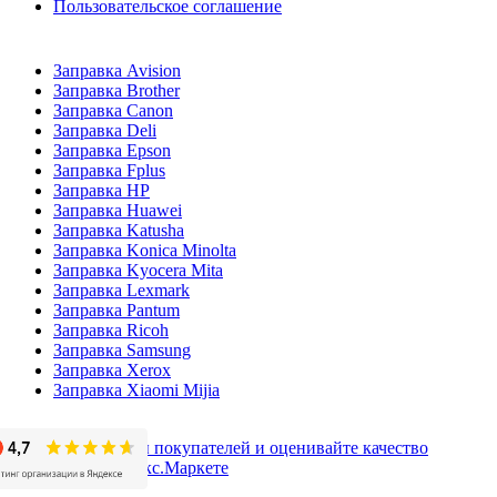
Пользовательское соглашение
Заправка Avision
Заправка Brother
Заправка Canon
Заправка Deli
Заправка Epson
Заправка Fplus
Заправка HP
Заправка Huawei
Заправка Katusha
Заправка Konica Minolta
Заправка Kyocera Mita
Заправка Lexmark
Заправка Pantum
Заправка Ricoh
Заправка Samsung
Заправка Xerox
Заправка Xiaomi Mijia