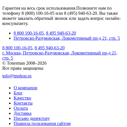
Гарантия на весь срок использования.Позвоните нам по
телефону 8 (800) 100-16-05 или 8 (495) 940-63-20. Вы также
можете заказать обратный звонок или задать вопрос онлайн-
консультанту.
8 800 100-16-05
,
8 495 940-63-20
Петровско-Разумовская, Локомотивный пр-д 21, стр. 5
8 800 100-16-05
,
8 495 940-63-20
г. Москва, Петровско-Разумовская, Локомотивный пр-д 21,
стр. 5
© Tonerman 2008–2026
Все права защищены
info@tmshop.ru
О компании
Блог
Качество
Контакты
Оплата
Доставка
Письмо директору
Правила пользования сайтом