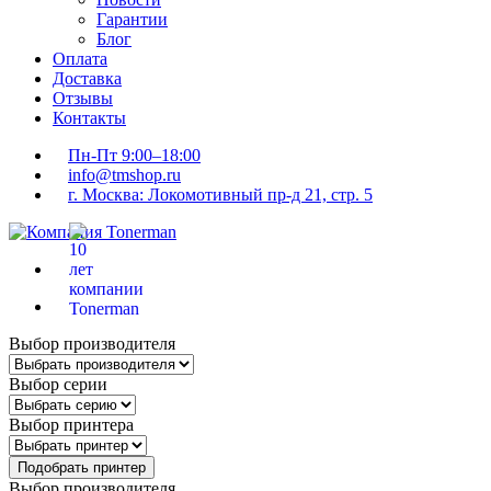
Гарантии
Блог
Оплата
Доставка
Отзывы
Контакты
Пн-Пт 9:00–18:00
info@tmshop.ru
г. Москва: Локомотивный пр-д 21, стр. 5
Выбор производителя
Выбор серии
Выбор принтера
Подобрать принтер
Выбор производителя