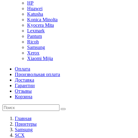
HP
Huawei
Katusha
Konica Minolta
Kyocera Mita
Lexmark
Pantum
Ricoh
Samsung
Xerox
Xiaomi Mijia
Оплата
Произвольная оплата
Доставка
Гарантии
Отзывы
Корзина
Главная
Принтеры
Samsung
SCX