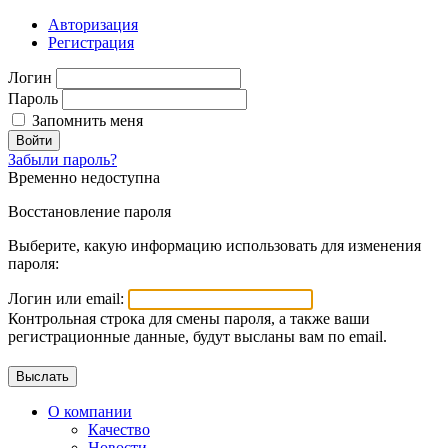
Авторизация
Регистрация
Логин
Пароль
Запомнить меня
Войти
Забыли пароль?
Временно недоступна
Восстановление пароля
Выберите, какую информацию использовать для изменения
пароля:
Логин или email:
Контрольная строка для смены пароля, а также ваши
регистрационные данные, будут высланы вам по email.
О компании
Качество
Новости