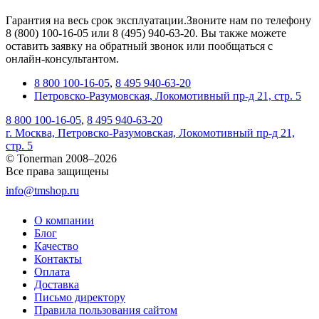
Гарантия на весь срок эксплуатации.Звоните нам по телефону
8 (800) 100-16-05 или 8 (495) 940-63-20. Вы также можете
оставить заявку на обратный звонок или пообщаться с
онлайн-консультантом.
8 800 100-16-05
,
8 495 940-63-20
Петровско-Разумовская, Локомотивный пр-д 21, стр. 5
8 800 100-16-05
,
8 495 940-63-20
г. Москва, Петровско-Разумовская, Локомотивный пр-д 21,
стр. 5
© Tonerman 2008–2026
Все права защищены
info@tmshop.ru
О компании
Блог
Качество
Контакты
Оплата
Доставка
Письмо директору
Правила пользования сайтом