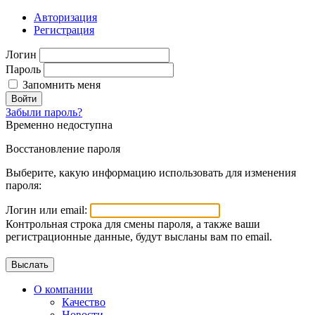
Авторизация
Регистрация
Логин
Пароль
Запомнить меня
Войти
Забыли пароль?
Временно недоступна
Восстановление пароля
Выберите, какую информацию использовать для изменения
пароля:
Логин или email:
Контрольная строка для смены пароля, а также ваши
регистрационные данные, будут высланы вам по email.
О компании
Качество
Новости