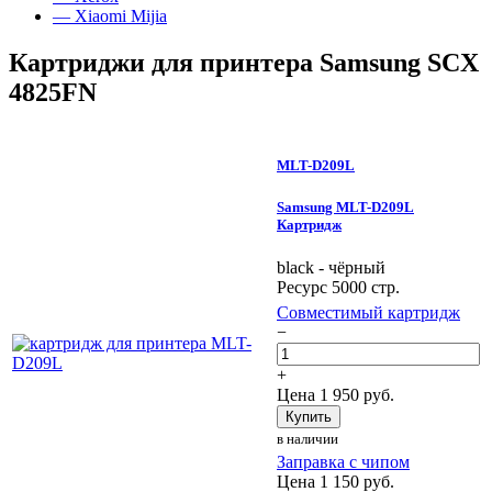
— Xiaomi Mijia
Картриджи для принтера Samsung SCX
4825FN
MLT-D209L
Samsung MLT-D209L
Картридж
black - чёрный
Ресурс 5000 стр.
Совместимый картридж
−
+
Цена
1 950
руб.
Купить
в наличии
Заправка с чипом
Цена
1 150
руб.