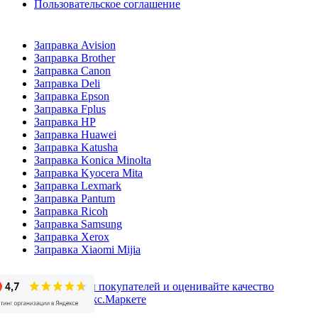
Пользовательское соглашение
Заправка Avision
Заправка Brother
Заправка Canon
Заправка Deli
Заправка Epson
Заправка Fplus
Заправка HP
Заправка Huawei
Заправка Katusha
Заправка Konica Minolta
Заправка Kyocera Mita
Заправка Lexmark
Заправка Pantum
Заправка Ricoh
Заправка Samsung
Заправка Xerox
Заправка Xiaomi Mijia