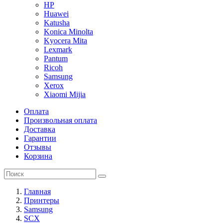
HP
Huawei
Katusha
Konica Minolta
Kyocera Mita
Lexmark
Pantum
Ricoh
Samsung
Xerox
Xiaomi Mijia
Оплата
Произвольная оплата
Доставка
Гарантии
Отзывы
Корзина
Главная
Принтеры
Samsung
SCX