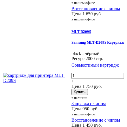
в нашем офисе
Восстановление с чипом
Цена
1 650
руб.
в нашем офисе
MLT-D209S
Samsung MLT-D209S Картридж
black - чёрный
Ресурс 2000 стр.
Совместимый картридж
−
+
Цена
1 750
руб.
Купить
в наличии
Заправка с чипом
Цена
950
руб.
в нашем офисе
Восстановление с чипом
Цена
1 450
руб.