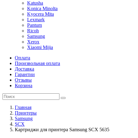
Katusha
Konica Minolta
Kyocera Mita
Lexmark
Pantum
Ricoh
Samsung
Xerox
Xiaomi Mijia
Оплата
Произвольная оплата
Доставка
Гарантии
Отзывы
Корзина
Главная
Принтеры
Samsung
SCX
Картриджи для принтера Samsung SCX 5635