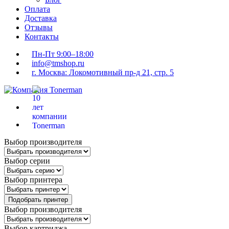
Оплата
Доставка
Отзывы
Контакты
Пн-Пт 9:00–18:00
info@tmshop.ru
г. Москва: Локомотивный пр-д 21, стр. 5
Выбор производителя
Выбор серии
Выбор принтера
Подобрать принтер
Выбор производителя
Выбор картриджа