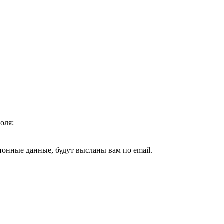
оля:
ионные данные, будут высланы вам по email.