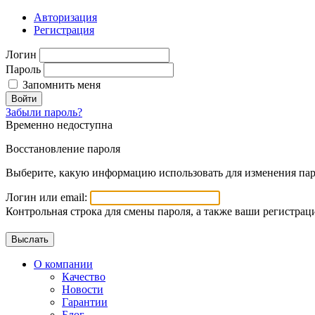
Авторизация
Регистрация
Логин
Пароль
Запомнить меня
Войти
Забыли пароль?
Временно недоступна
Восстановление пароля
Выберите, какую информацию использовать для изменения пар
Логин или email:
Контрольная строка для смены пароля, а также ваши регистрац
О компании
Качество
Новости
Гарантии
Блог