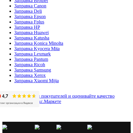
Заправка Brother
Заправка Canon
Заправка Deli
Заправка Epson
Заправка Fplus
Заправка HP
Заправка Huawei
Заправка Katusha
Заправка Konica Minolta
Заправка Kyocera Mita
Заправка Lexmark
Заправка Pantum
Заправка Ricoh
Заправка Samsung
Заправка Xerox
Заправка Xiaomi Mijia