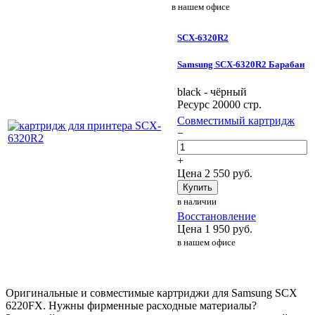
в нашем офисе
SCX-6320R2
Samsung SCX-6320R2 Барабан
black - чёрный
Ресурс 20000 стр.
Совместимый картридж
−
+
Цена
2 550
руб.
Купить
в наличии
Восстановление
Цена
1 950
руб.
в нашем офисе
Оригинальные и совместимые картриджи для Samsung SCX
6220FX. Нужны фирменные расходные материалы?