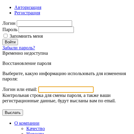
Авторизация
Регистрация
Логин
Пароль
Запомнить меня
Войти
Забыли пароль?
Временно недоступна
Восстановление пароля
Выберите, какую информацию использовать для изменения
пароля:
Логин или email:
Контрольная строка для смены пароля, а также ваши
регистрационные данные, будут высланы вам по email.
О компании
Качество
Новости