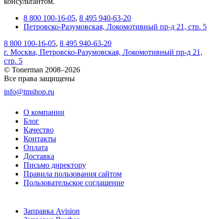
консультантом.
8 800 100-16-05
,
8 495 940-63-20
Петровско-Разумовская, Локомотивный пр-д 21, стр. 5
8 800 100-16-05
,
8 495 940-63-20
г. Москва, Петровско-Разумовская, Локомотивный пр-д 21,
стр. 5
© Tonerman 2008–2026
Все права защищены
info@tmshop.ru
О компании
Блог
Качество
Контакты
Оплата
Доставка
Письмо директору
Правила пользования сайтом
Пользовательское соглашение
Заправка Avision