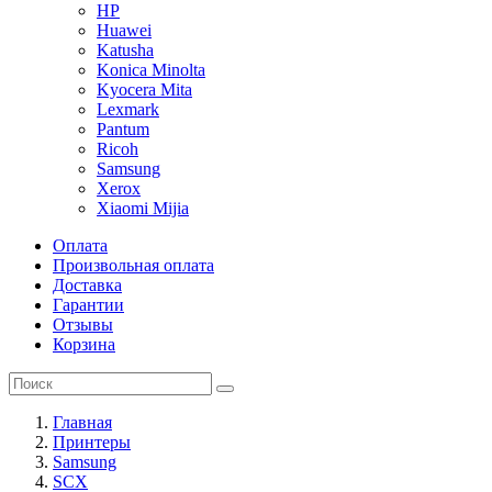
HP
Huawei
Katusha
Konica Minolta
Kyocera Mita
Lexmark
Pantum
Ricoh
Samsung
Xerox
Xiaomi Mijia
Оплата
Произвольная оплата
Доставка
Гарантии
Отзывы
Корзина
Главная
Принтеры
Samsung
SCX