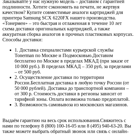
Заказывайте у нас нужную модель – доставим с гарантией
подлинности. Хотите сэкономить на печати, не жертвуя
качеством? Купите совместимые аналоги картриджей для
принтера Samsung SCX 6220FX нашего производства.
«Тонермен» – это быстрая и отлаженная в течение 10 лет
схема доставки оригинальных картриджей, а также
аккуратная сборка аналогов в прочных пластиковых корпусах.
Способы доставки:
1. Доставка специалистами курьерской службы
Tonerman по Москве и Подмосковью.Доставим
бесплатно по Москве в пределах МКАД (при заказе от
10 000 руб.). В пределах МКАД – 350 руб, за пределами
– от 500 руб.
2. Осуществление доставки по территории
России.Бесплатная доставка в любую точку России (от
50 000 рублей). Доставка до транспортной компании –
от 300 р. Стоимость доставки в регионы зависит от
тарифной зоны. Оплата возможна только предоплатой.
3. Возможность самовывоза из московских магазинов.
Выдаём гарантию на весь срок использования.Свяжитесь с
нами по телефону 8 (800) 100-16-05 или 8 (495) 940-63-20. Вы
также можете выбрать обратный звонок или связь с онлайн-