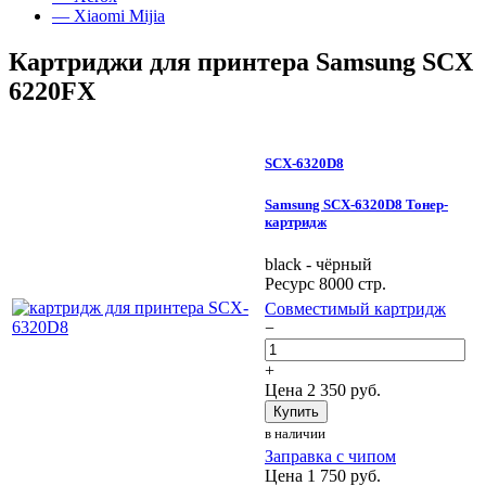
— Xiaomi Mijia
Картриджи для принтера Samsung SCX
6220FX
SCX-6320D8
Samsung SCX-6320D8 Тонер-
картридж
black - чёрный
Ресурс 8000 стр.
Совместимый картридж
−
+
Цена
2 350
руб.
Купить
в наличии
Заправка с чипом
Цена
1 750
руб.