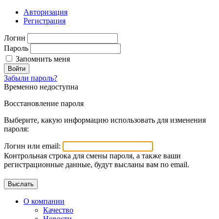
Авторизация
Регистрация
Логин
Пароль
Запомнить меня
Войти
Забыли пароль?
Временно недоступна
Восстановление пароля
Выберите, какую информацию использовать для изменения
пароля:
Логин или email:
Контрольная строка для смены пароля, а также ваши
регистрационные данные, будут высланы вам по email.
О компании
Качество
Новости