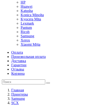
HP
Huawei
Katusha
Konica Minolta
Kyocera Mita
Lexmark
Pantum
Ricoh
Samsung
Xerox
Xiaomi Mijia
Оплата
Произвольная оплата
Доставка
Гарантии
Отзывы
Корзина
Главная
Принтеры
Samsung
SCX