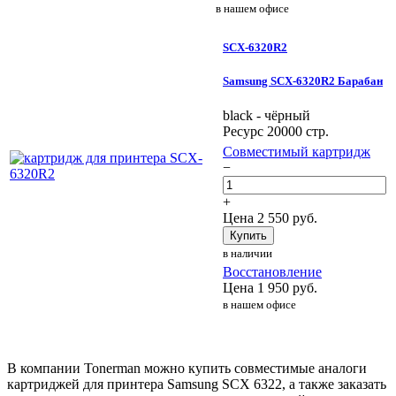
в нашем офисе
SCX-6320R2
Samsung SCX-6320R2 Барабан
black - чёрный
Ресурс 20000 стр.
Совместимый картридж
−
+
Цена
2 550
руб.
Купить
в наличии
Восстановление
Цена
1 950
руб.
в нашем офисе
В компании Tonerman можно купить совместимые аналоги
картриджей для принтера Samsung SCX 6322, а также заказать