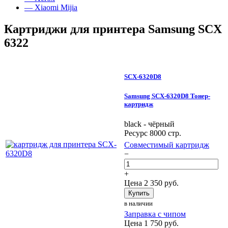
— Xiaomi Mijia
Картриджи для принтера Samsung SCX
6322
SCX-6320D8
Samsung SCX-6320D8 Тонер-
картридж
black - чёрный
Ресурс 8000 стр.
Совместимый картридж
−
+
Цена
2 350
руб.
Купить
в наличии
Заправка с чипом
Цена
1 750
руб.