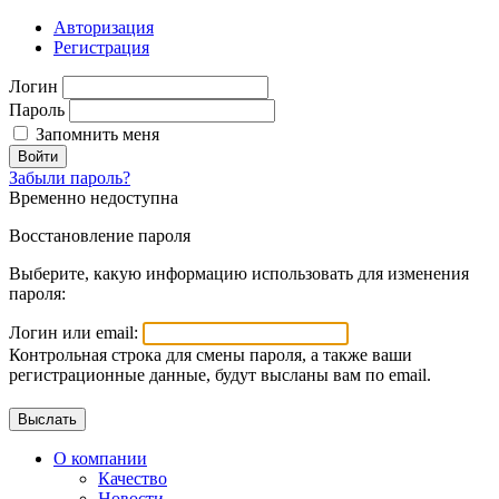
Авторизация
Регистрация
Логин
Пароль
Запомнить меня
Войти
Забыли пароль?
Временно недоступна
Восстановление пароля
Выберите, какую информацию использовать для изменения
пароля:
Логин или email:
Контрольная строка для смены пароля, а также ваши
регистрационные данные, будут высланы вам по email.
О компании
Качество
Новости