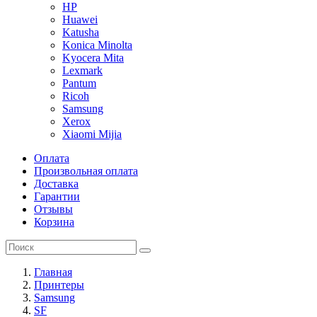
HP
Huawei
Katusha
Konica Minolta
Kyocera Mita
Lexmark
Pantum
Ricoh
Samsung
Xerox
Xiaomi Mijia
Оплата
Произвольная оплата
Доставка
Гарантии
Отзывы
Корзина
Главная
Принтеры
Samsung
SF