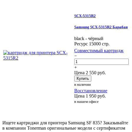
SCX-5315R2
Samsung SCX-5315R2 Барабан
black - чёрный
Ресурс 15000 стр.
Совместимый картридж
−
+
Цена
2 550
руб.
Купить
в наличии
Восстановление
Цена
1 950
руб.
в нашем офисе
Ищете картриджи для принтера Samsung SF 835? Заказывайте
в компании Tonerman оригинальные модели с сертификатом