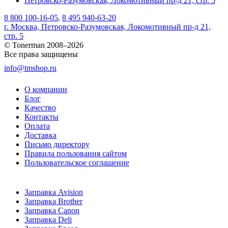
Петровско-Разумовская, Локомотивный пр-д 21, стр. 5
8 800 100-16-05
,
8 495 940-63-20
г. Москва, Петровско-Разумовская, Локомотивный пр-д 21,
стр. 5
© Tonerman 2008–2026
Все права защищены
info@tmshop.ru
О компании
Блог
Качество
Контакты
Оплата
Доставка
Письмо директору
Правила пользования сайтом
Пользовательское соглашение
Заправка Avision
Заправка Brother
Заправка Canon
Заправка Deli