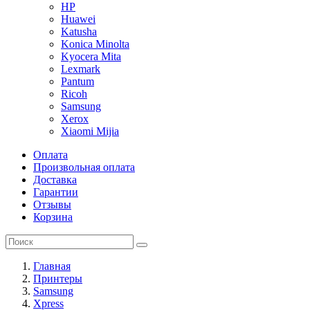
HP
Huawei
Katusha
Konica Minolta
Kyocera Mita
Lexmark
Pantum
Ricoh
Samsung
Xerox
Xiaomi Mijia
Оплата
Произвольная оплата
Доставка
Гарантии
Отзывы
Корзина
Главная
Принтеры
Samsung
Xpress