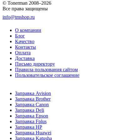
© Tonerman 2008–2026
Все права защищены
info@tmshop.ru
О компании
Блог
Качество
Контакты
Оплата
Доставка
Письмо директору
Правила пользования сайтом
Пользовательское соглашение
Заправка Avision
Заправка Brother
Заправка Canon
Заправка Deli
Заправка Epson
Заправка Fplus
Заправка HP
Заправка Huawei
Заправка Katusha