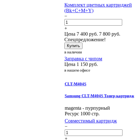
Комплект цветных картриджей
(Bk+C+M+Y)
−
+
Цена
7 400
руб.
7 800 руб.
Спецпредложение!
Купить
в наличии
Заправка с чипом
Цена
1 150
руб.
в нашем офисе
CLT-M404S
Samsung CLT-M404S Тонер-картридж
magenta - пурпурный
Ресурс 1000 стр.
Совместимый картридж
−
+