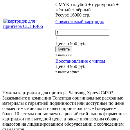
CMYK голубой + пурпурный +
жёлтый + чёрный
Ресурс 16000 стр.
Совместимый картридж
−
+
Цена
5 950
руб.
Купить
в наличии
Восстановление с чипом
Цена
4 950
руб.
в нашем офисе
Нужны картриджи для принтера Samsung Xpress C430?
Заказывайте в компании Tonerman оригинальные расходные
материалы с гарантией подлинности или доступные по цене
совместимые аналоги нашего производства. «Тонермен» –
более 10 лет мы поставляем на российский рынок фирменные
картриджи по выгодной цене, а также производим сборку
аналогов на лицензированном оборудовании с соблюдением
стандартов.