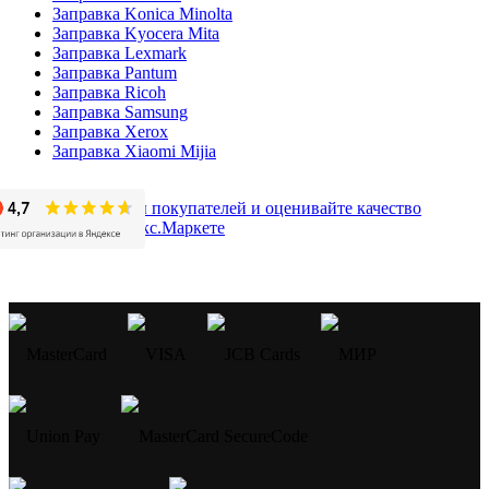
Заправка Konica Minolta
Заправка Kyocera Mita
Заправка Lexmark
Заправка Pantum
Заправка Ricoh
Заправка Samsung
Заправка Xerox
Заправка Xiaomi Mijia