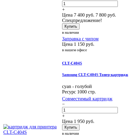
+
Цена
7 400
руб.
7 800 руб.
Спецпредложение!
Купить
в наличии
Заправка с чипом
Цена
1 150
руб.
в нашем офисе
CLT-C404S
Samsung CLT-C404S Тонер-картридж
cyan - голубой
Ресурс 1000 стр.
Совместимый картридж
−
+
Цена
1 950
руб.
Купить
в наличии