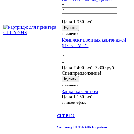
−
+
Цена
1 950
руб.
Купить
в наличии
Комплект цветных картриджей
(Bk+C+M+Y)
−
+
Цена
7 400
руб.
7 800 руб.
Спецпредложение!
Купить
в наличии
Заправка с чипом
Цена
1 150
руб.
в нашем офисе
CLT-R406
Samsung CLT-R406 Барабан