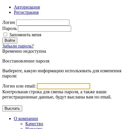
Авторизация
Регистрация
Логин
Пароль
Запомнить меня
Войти
Забыли пароль?
Временно недоступна
Восстановление пароля
Выберите, какую информацию использовать для изменения
пароля:
Логин или email:
Контрольная строка для смены пароля, а также ваши
регистрационные данные, будут высланы вам по email.
О компании
Качество
Новости