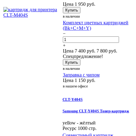
Цена
1 950
руб.
Купить
в наличии
Комплект цветных картриджей
(Bk+C+M+Y)
−
+
Цена
7 400
руб.
7 800 руб.
Спецпредложение!
Купить
в наличии
Заправка с чипом
Цена
1 150
руб.
в нашем офисе
CLT-Y404S
Samsung CLT-Y404S Тонер-картридж
yellow - жёлтый
Ресурс 1000 стр.
Совместимый картридж