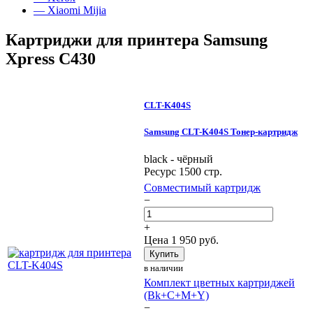
— Xiaomi Mijia
Картриджи для принтера Samsung
Xpress C430
CLT-K404S
Samsung CLT-K404S Тонер-картридж
black - чёрный
Ресурс 1500 стр.
Совместимый картридж
−
+
Цена
1 950
руб.
Купить
в наличии
Комплект цветных картриджей
(Bk+C+M+Y)
−