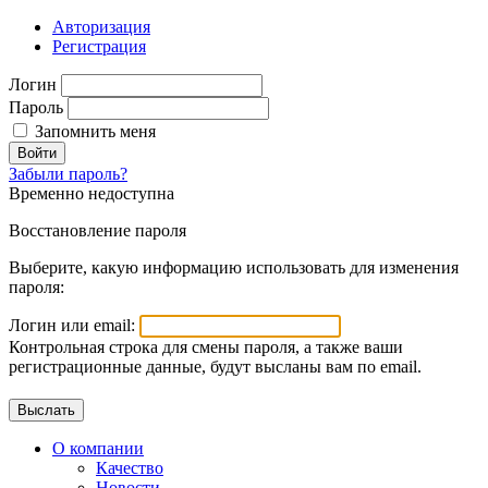
Авторизация
Регистрация
Логин
Пароль
Запомнить меня
Войти
Забыли пароль?
Временно недоступна
Восстановление пароля
Выберите, какую информацию использовать для изменения
пароля:
Логин или email:
Контрольная строка для смены пароля, а также ваши
регистрационные данные, будут высланы вам по email.
О компании
Качество
Новости