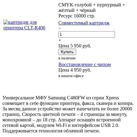
CMYK голубой + пурпурный +
жёлтый + чёрный
Ресурс 16000 стр.
Совместимый картридж
−
+
Цена
5 950
руб.
Купить
в наличии
Восстановление с чипом
Цена
4 950
руб.
в нашем офисе
Универсальное МФУ Samsung C480FW из серии Xpress
совмещает в себе функции принтера, факса, сканера и копира.
За месяц данное устройство может напечатать не более 20000
страниц. Скорость цветной печати – 4 страницы за минуту,
монохромной – до 18 стр. Аппарат оснащён встроенной
сетевой картой, модулем Wi-Fi и интерфейсом USB 2.0.
Поддерживается технология облачной печати.