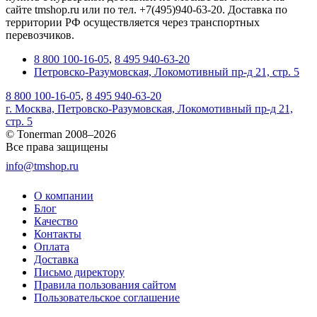
сайте tmshop.ru или по тел. +7(495)940-63-20. Доставка по
территории РФ осуществляется через транспортных
перевозчиков.
8 800 100-16-05
,
8 495 940-63-20
Петровско-Разумовская, Локомотивный пр-д 21, стр. 5
8 800 100-16-05
,
8 495 940-63-20
г. Москва, Петровско-Разумовская, Локомотивный пр-д 21,
стр. 5
© Tonerman 2008–2026
Все права защищены
info@tmshop.ru
О компании
Блог
Качество
Контакты
Оплата
Доставка
Письмо директору
Правила пользования сайтом
Пользовательское соглашение