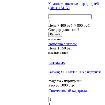
Комплект цветных картриджей
(Bk+C+M+Y)
−
+
Цена
7 400
руб.
7 800 руб.
Спецпредложение!
Купить
в наличии
Заправка с чипом
Цена
1 150
руб.
в нашем офисе
CLT-M404S
Samsung CLT-M404S Тонер-картридж
magenta - пурпурный
Ресурс 1000 стр.
Совместимый картридж
−
+