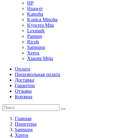
HP
Huawei
Katusha
Konica Minolta
Kyocera Mita
Lexmark
Pantum
Ricoh
Samsung
Xerox
Xiaomi Mijia
Оплата
Произвольная оплата
Доставка
Гарантии
Отзывы
Корзина
Главная
Принтеры
Samsung
Xpress