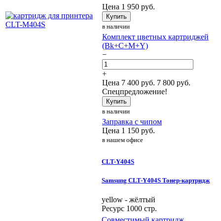
Цена
1 950
руб.
Купить
в наличии
Комплект цветных картриджей
(Bk+C+M+Y)
−
+
Цена
7 400
руб.
7 800 руб.
Спецпредложение!
Купить
в наличии
Заправка с чипом
Цена
1 150
руб.
в нашем офисе
CLT-Y404S
Samsung CLT-Y404S Тонер-картридж
yellow - жёлтый
Ресурс 1000 стр.
Совместимый картридж