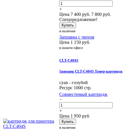
+
Цена
7 400
руб.
7 800 руб.
Спецпредложение!
Купить
в наличии
Заправка с чипом
Цена
1 150
руб.
в нашем офисе
CLT-C404S
Samsung CLT-C404S Тонер-картридж
cyan - голубой
Ресурс 1000 стр.
Совместимый картридж
−
+
Цена
1 950
руб.
Купить
в наличии