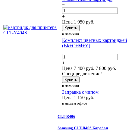
−
+
Цена
1 950
руб.
Купить
в наличии
Комплект цветных картриджей
(Bk+C+M+Y)
−
+
Цена
7 400
руб.
7 800 руб.
Спецпредложение!
Купить
в наличии
Заправка с чипом
Цена
1 150
руб.
в нашем офисе
CLT-R406
Samsung CLT-R406 Барабан