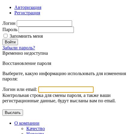
Авторизация
Регистрация
Логин
Пароль
Запомнить меня
Войти
Забыли пароль?
Временно недоступна
Восстановление пароля
Выберите, какую информацию использовать для изменения
пароля:
Логин или email:
Контрольная строка для смены пароля, а также ваши
регистрационные данные, будут высланы вам по email.
О компании
Качество
Новости