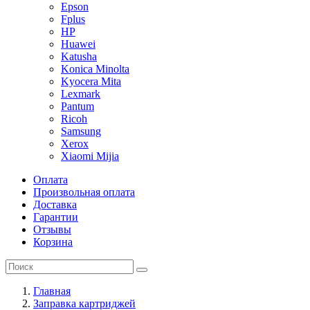
Epson
Fplus
HP
Huawei
Katusha
Konica Minolta
Kyocera Mita
Lexmark
Pantum
Ricoh
Samsung
Xerox
Xiaomi Mijia
Оплата
Произвольная оплата
Доставка
Гарантии
Отзывы
Корзина
Главная
Заправка картриджей