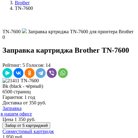
Brother
TN-7600
TN-7600
Заправка кртриджа TN-7600 для принтера Brother
0
Заправка картриджа Brother TN-7600
Рейтинг:
5
Голосов:
14
Bk (black - чёрный)
6500 страниц
Гарантия: 1 год
Доставка от 350 руб.
Заправка
в нашем офисе
Цена 1 350 руб.
Забор от 5 картриджей
Совместимый картридж
1 950
руб.