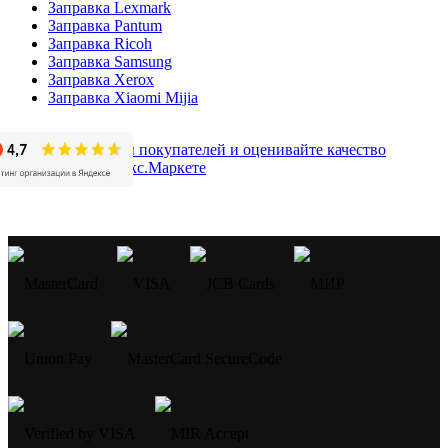
Заправка Lexmark
Заправка Pantum
Заправка Ricoh
Заправка Samsung
Заправка Xerox
Заправка Xiaomi Mijia