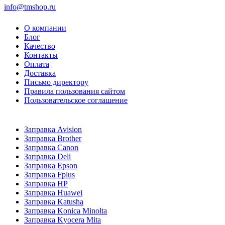
info@tmshop.ru
О компании
Блог
Качество
Контакты
Оплата
Доставка
Письмо директору
Правила пользования сайтом
Пользовательское соглашение
Заправка Avision
Заправка Brother
Заправка Canon
Заправка Deli
Заправка Epson
Заправка Fplus
Заправка HP
Заправка Huawei
Заправка Katusha
Заправка Konica Minolta
Заправка Kyocera Mita