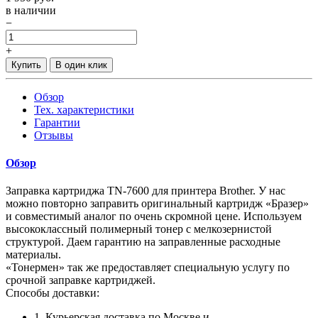
в наличии
−
+
Купить
В один клик
Обзор
Тех. характеристики
Гарантии
Отзывы
Обзор
Заправка картриджа TN-7600 для принтера Brother. У нас
можно повторно заправить оригинальный картридж «Бразер»
и совместимый аналог по очень скромной цене. Используем
высококлассный полимерный тонер с мелкозернистой
структурой. Даем гарантию на заправленные расходные
материалы.
«Тонермен» так же предоставляет специальную услугу по
срочной заправке картриджей.
Способы доставки:
1. Курьерская доставка по Москве и