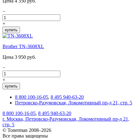
Цена 4 350 руб.
−
+
купить
Brother TN-3608XL
Цена 3 950 руб.
−
+
купить
8 800 100-16-05
,
8 495 940-63-20
Петровско-Разумовская, Локомотивный пр-д 21, стр. 5
8 800 100-16-05
,
8 495 940-63-20
г. Москва, Петровско-Разумовская, Локомотивный пр-д 21,
стр. 5
© Tonerman 2008–2026
Все права защищены