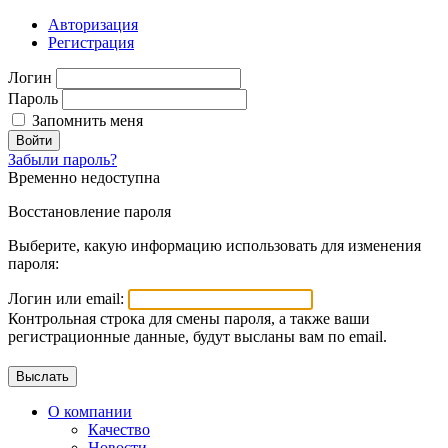
Авторизация
Регистрация
Логин
Пароль
Запомнить меня
Войти
Забыли пароль?
Временно недоступна
Восстановление пароля
Выберите, какую информацию использовать для изменения
пароля:
Логин или email:
Контрольная строка для смены пароля, а также ваши
регистрационные данные, будут высланы вам по email.
О компании
Качество
Новости