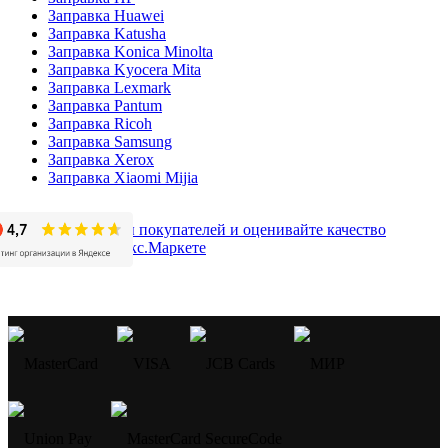
Заправка Huawei
Заправка Katusha
Заправка Konica Minolta
Заправка Kyocera Mita
Заправка Lexmark
Заправка Pantum
Заправка Ricoh
Заправка Samsung
Заправка Xerox
Заправка Xiaomi Mijia