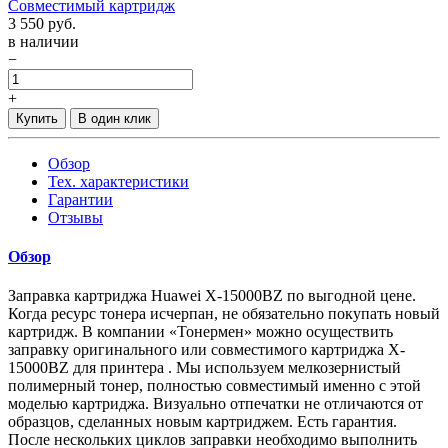
Совместимый картридж
3 550
руб.
в наличии
−
+
Купить
В один клик
Обзор
Тех. характеристики
Гарантии
Отзывы
Обзор
Заправка картриджа Huawei X-15000BZ по выгодной цене.
Когда ресурс тонера исчерпан, не обязательно покупать новый
картридж. В компании «Тонермен» можно осуществить
заправку оригинального или совместимого картриджа X-
15000BZ для принтера . Мы используем мелкозернистый
полимерный тонер, полностью совместимый именно с этой
моделью картриджа. Визуально отпечатки не отличаются от
образцов, сделанных новым картриджем. Есть гарантия.
После нескольких циклов заправки необходимо выполнить