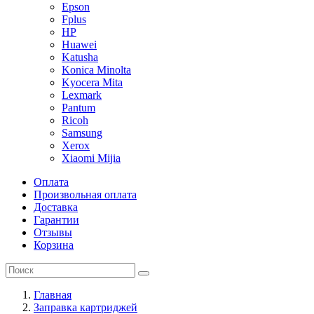
Epson
Fplus
HP
Huawei
Katusha
Konica Minolta
Kyocera Mita
Lexmark
Pantum
Ricoh
Samsung
Xerox
Xiaomi Mijia
Оплата
Произвольная оплата
Доставка
Гарантии
Отзывы
Корзина
Главная
Заправка картриджей