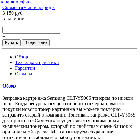
в нашем офисе
Совместимый картридж
3 150
руб.
в наличии
−
+
Купить
В один клик
Обзор
Тех. характеристики
Гарантии
Отзывы
Обзор
Заправка картриджа Samsung CLT-Y506S тонером по низкой
цене. Когда ресурс красящего порошка исчерпан, вместо
покупки нового тонер-картриджа вы можете повторно
заправить старый в компании Tonerman. Заправка CLT-Y506S
для принтера «Самсунг» осуществляется полимерным
химическим тонером, который по свойствам очень близок к
оригинальной краске. Мы гарантируем сохранение
отпечатков и стабильную работу оргтехники.