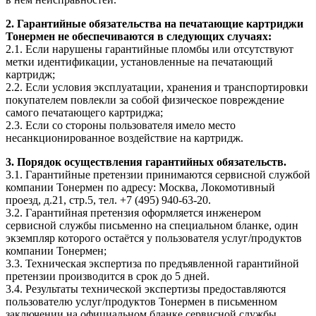
2. Гарантийные обязательства на печатающие картриджи
Тонермен не обеспечиваются в следующих случаях:
2.1. Если нарушены гарантийные пломбы или отсутствуют
метки идентификации, установленные на печатающий
картридж;
2.2. Если условия эксплуатации, хранения и транспортировки
покупателем повлекли за собой физическое повреждение
самого печатающего картриджа;
2.3. Если со стороны пользователя имело место
несанкционированное воздействие на картридж.
3. Порядок осуществления гарантийных обязательств.
3.1. Гарантийные претензии принимаются сервисной службой
компании Тонермен по адресу: Москва, Локомотивный
проезд, д.21, стр.5, тел. +7 (495) 940-63-20.
3.2. Гарантийная претензия оформляется инженером
сервисной службы письменно на специальном бланке, один
экземпляр которого остаётся у пользователя услуг/продуктов
компании Тонермен;
3.3. Техническая экспертиза по предъявленной гарантийной
претензии производится в срок до 5 дней.
3.4. Результаты технической экспертизы предоставляются
пользователю услуг/продуктов Тонермен в письменном
заключении на официальном бланке сервисной службы