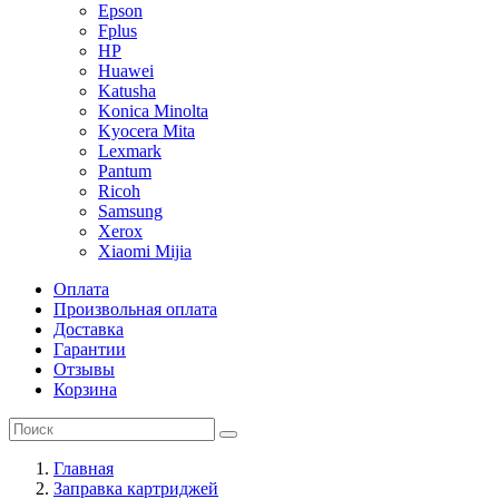
Epson
Fplus
HP
Huawei
Katusha
Konica Minolta
Kyocera Mita
Lexmark
Pantum
Ricoh
Samsung
Xerox
Xiaomi Mijia
Оплата
Произвольная оплата
Доставка
Гарантии
Отзывы
Корзина
Главная
Заправка картриджей