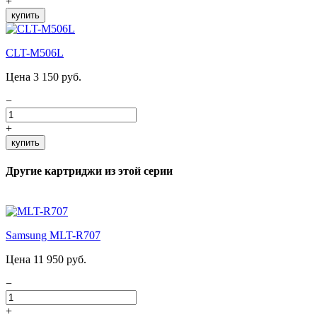
+
купить
CLT-M506L
Цена 3 150 руб.
−
+
купить
Другие картриджи из этой серии
Samsung MLT-R707
Цена 11 950 руб.
−
+