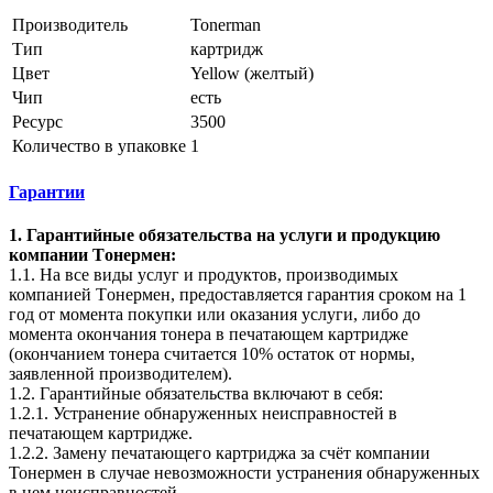
Производитель
Tonerman
Тип
картридж
Цвет
Yellow (желтый)
Чип
есть
Ресурс
3500
Количество в упаковке
1
Гарантии
1. Гарантийные обязательства на услуги и продукцию
компании Tонермен:
1.1. На все виды услуг и продуктов, производимых
компанией Tонермен, предоставляется гарантия сроком на 1
год от момента покупки или оказания услуги, либо до
момента окончания тонера в печатающем картридже
(окончанием тонера считается 10% остаток от нормы,
заявленной производителем).
1.2. Гарантийные обязательства включают в себя:
1.2.1. Устранение обнаруженных неисправностей в
печатающем картридже.
1.2.2. Замену печатающего картриджа за счёт компании
Тонермен в случае невозможности устранения обнаруженных
в нем неисправностей.