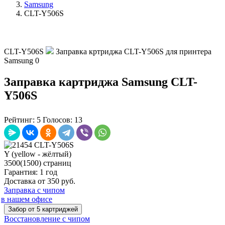
Samsung
CLT-Y506S
CLT-Y506S
Заправка кртриджа CLT-Y506S для принтера
Samsung
0
Заправка картриджа Samsung CLT-
Y506S
Рейтинг:
5
Голосов:
13
Y (yellow - жёлтый)
3500(1500) страниц
Гарантия: 1 год
Доставка от 350 руб.
Заправка с чипом
в нашем офисе
Забор от 5 картриджей
Восстановление с чипом