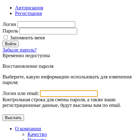
Авторизация
Регистрация
Логин
Пароль
Запомнить меня
Войти
Забыли пароль?
Временно недоступна
Восстановление пароля
Выберите, какую информацию использовать для изменения
пароля:
Логин или email:
Контрольная строка для смены пароля, а также ваши
регистрационные данные, будут высланы вам по email.
О компании
Качество
Новости