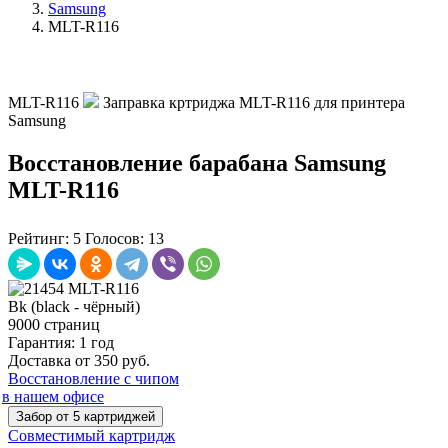
Samsung
MLT-R116
MLT-R116
Заправка кртриджа MLT-R116 для принтера
Samsung
Восстановление барабана Samsung
MLT-R116
Рейтинг:
5
Голосов:
13
Bk (black - чёрный)
9000 страниц
Гарантия: 1 год
Доставка от 350 руб.
Восстановление с чипом
в нашем офисе
Забор от 5 картриджей
Совместимый картридж