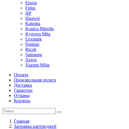
Epson
Fplus
HP
Huawei
Katusha
Konica Minolta
Kyocera Mita
Lexmark
Pantum
Ricoh
Samsung
Xerox
Xiaomi Mijia
Оплата
Произвольная оплата
Доставка
Гарантии
Отзывы
Корзина
Главная
Заправка картриджей