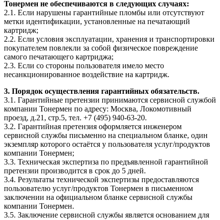
Тонермен не обеспечиваются в следующих случаях:
2.1. Если нарушены гарантийные пломбы или отсутствуют
метки идентификации, установленные на печатающий
картридж;
2.2. Если условия эксплуатации, хранения и транспортировки
покупателем повлекли за собой физическое повреждение
самого печатающего картриджа;
2.3. Если со стороны пользователя имело место
несанкционированное воздействие на картридж.
3. Порядок осуществления гарантийных обязательств.
3.1. Гарантийные претензии принимаются сервисной службой
компании Тонермен по адресу: Москва, Локомотивный
проезд, д.21, стр.5, тел. +7 (495) 940-63-20.
3.2. Гарантийная претензия оформляется инженером
сервисной службы письменно на специальном бланке, один
экземпляр которого остаётся у пользователя услуг/продуктов
компании Тонермен;
3.3. Техническая экспертиза по предъявленной гарантийной
претензии производится в срок до 5 дней.
3.4. Результаты технической экспертизы предоставляются
пользователю услуг/продуктов Тонермен в письменном
заключении на официальном бланке сервисной службы
компании Тонермен.
3.5. Заключение сервисной службы является основанием для