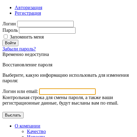
Авторизация
Регистрация
Логин
Пароль
Запомнить меня
Войти
Забыли пароль?
Временно недоступна
Восстановление пароля
Выберите, какую информацию использовать для изменения
пароля:
Логин или email:
Контрольная строка для смены пароля, а также ваши
регистрационные данные, будут высланы вам по email.
О компании
Качество
Новости