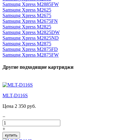
Samsung Xpress M2885FW
Samsung Xpress M2625
Samsung Xpress M2675
Samsung Xpress M2675FN
Samsung Xpress M2825
Samsung Xpress M2825DW
Samsung Xpress M2825ND
Samsung Xpress M2875
Samsung Xpress M2875FD
Samsung Xpress M2875FW
Другие подходящие картриджи
MLT-D116S
Цена 2 350 руб.
−
+
купить