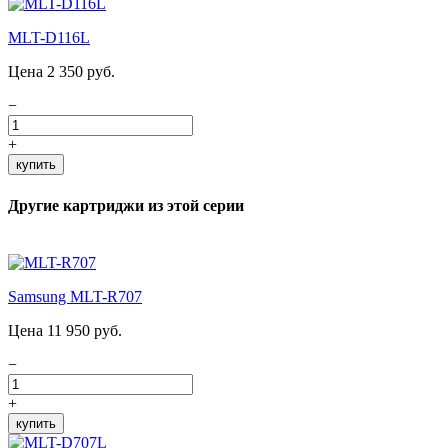
MLT-D116L
Цена 2 350 руб.
−
+
купить
Другие картриджи из этой серии
Samsung MLT-R707
Цена 11 950 руб.
−
+
купить