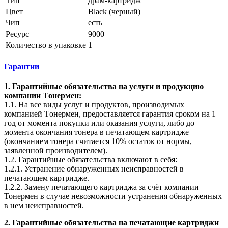
Тип
драм-картридж
Цвет
Black (черный)
Чип
есть
Ресурс
9000
Количество в упаковке
1
Гарантии
1. Гарантийные обязательства на услуги и продукцию
компании Tонермен:
1.1. На все виды услуг и продуктов, производимых
компанией Tонермен, предоставляется гарантия сроком на 1
год от момента покупки или оказания услуги, либо до
момента окончания тонера в печатающем картридже
(окончанием тонера считается 10% остаток от нормы,
заявленной производителем).
1.2. Гарантийные обязательства включают в себя:
1.2.1. Устранение обнаруженных неисправностей в
печатающем картридже.
1.2.2. Замену печатающего картриджа за счёт компании
Тонермен в случае невозможности устранения обнаруженных
в нем неисправностей.
2. Гарантийные обязательства на печатающие картриджи