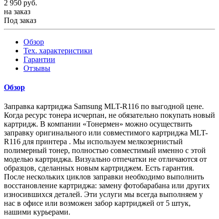
2 950
руб.
на заказ
Под заказ
Обзор
Тех. характеристики
Гарантии
Отзывы
Обзор
Заправка картриджа Samsung MLT-R116 по выгодной цене.
Когда ресурс тонера исчерпан, не обязательно покупать новый
картридж. В компании «Тонермен» можно осуществить
заправку оригинального или совместимого картриджа MLT-
R116 для принтера . Мы используем мелкозернистый
полимерный тонер, полностью совместимый именно с этой
моделью картриджа. Визуально отпечатки не отличаются от
образцов, сделанных новым картриджем. Есть гарантия.
После нескольких циклов заправки необходимо выполнить
восстановление картриджа: замену фотобарабана или других
износившихся деталей. Эти услуги мы всегда выполняем у
нас в офисе или возможен забор картриджей от 5 штук,
нашими курьерами.