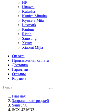
HP
Huawei
Katusha
Konica Minolta
Kyocera Mita
Lexmark
Pantum
Ricoh
Samsung
Xerox
Xiaomi Mijia
Оплата
Произвольная оплата
Доставка
Гарантии
Отзывы
Корзина
Главная
Заправка картриджей
Samsung
SCX-4216D3