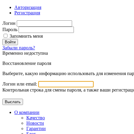
Авторизация
Регистрация
Логин
Пароль
Запомнить меня
Войти
Забыли пароль?
Временно недоступна
Восстановление пароля
Выберите, какую информацию использовать для изменения пар
Логин или email:
Контрольная строка для смены пароля, а также ваши регистрац
О компании
Качество
Новости
Гарантии
Блог