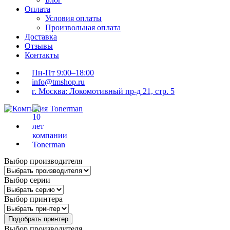
Оплата
Условия оплаты
Произвольная оплата
Доставка
Отзывы
Контакты
Пн-Пт 9:00–18:00
info@tmshop.ru
г. Москва: Локомотивный пр-д 21, стр. 5
Выбор производителя
Выбор серии
Выбор принтера
Подобрать принтер
Выбор производителя