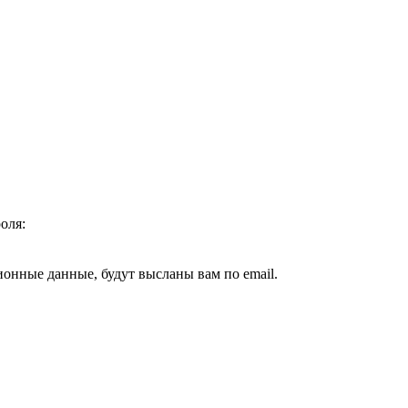
оля:
ионные данные, будут высланы вам по email.