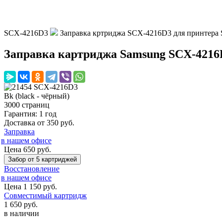
SCX-4216D3
Заправка кртриджа SCX-4216D3 для принтера
Заправка картриджа Samsung SCX-4216
Bk (black - чёрный)
3000 страниц
Гарантия: 1 год
Доставка от 350 руб.
Заправка
в нашем офисе
Цена 650 руб.
Забор от 5 картриджей
Восстановление
в нашем офисе
Цена 1 150 руб.
Совместимый картридж
1 650
руб.
в наличии