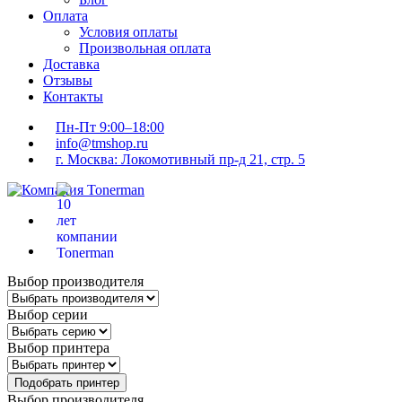
Оплата
Условия оплаты
Произвольная оплата
Доставка
Отзывы
Контакты
Пн-Пт 9:00–18:00
info@tmshop.ru
г. Москва: Локомотивный пр-д 21, стр. 5
Выбор производителя
Выбор серии
Выбор принтера
Подобрать принтер
Выбор производителя