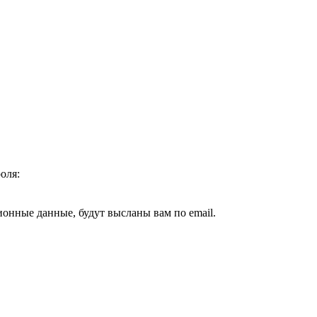
оля:
ионные данные, будут высланы вам по email.