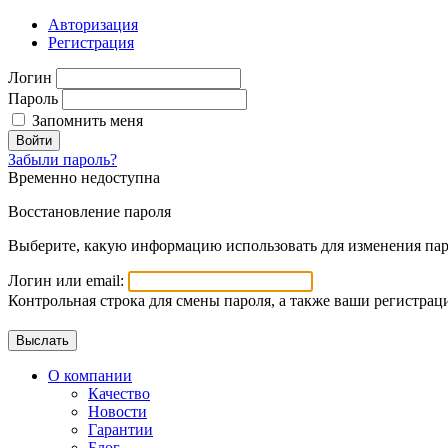
Авторизация
Регистрация
Логин
Пароль
Запомнить меня
Войти
Забыли пароль?
Временно недоступна
Восстановление пароля
Выберите, какую информацию использовать для изменения пар
Логин или email:
Контрольная строка для смены пароля, а также ваши регистрац
О компании
Качество
Новости
Гарантии
Блог