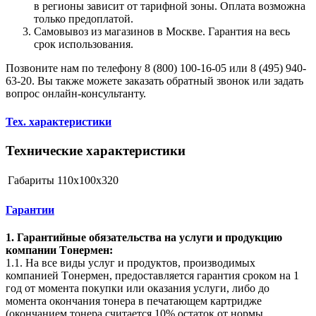
в регионы зависит от тарифной зоны. Оплата возможна
только предоплатой.
Самовывоз из магазинов в Москве. Гарантия на весь
срок использования.
Позвоните нам по телефону 8 (800) 100-16-05 или 8 (495) 940-
63-20. Вы также можете заказать обратный звонок или задать
вопрос онлайн-консультанту.
Тех. характеристики
Технические характеристики
Габариты
110x100x320
Гарантии
1. Гарантийные обязательства на услуги и продукцию
компании Tонермен:
1.1. На все виды услуг и продуктов, производимых
компанией Tонермен, предоставляется гарантия сроком на 1
год от момента покупки или оказания услуги, либо до
момента окончания тонера в печатающем картридже
(окончанием тонера считается 10% остаток от нормы,