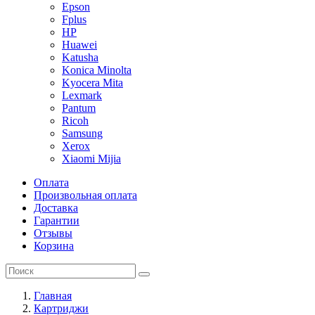
Epson
Fplus
HP
Huawei
Katusha
Konica Minolta
Kyocera Mita
Lexmark
Pantum
Ricoh
Samsung
Xerox
Xiaomi Mijia
Оплата
Произвольная оплата
Доставка
Гарантии
Отзывы
Корзина
Главная
Картриджи