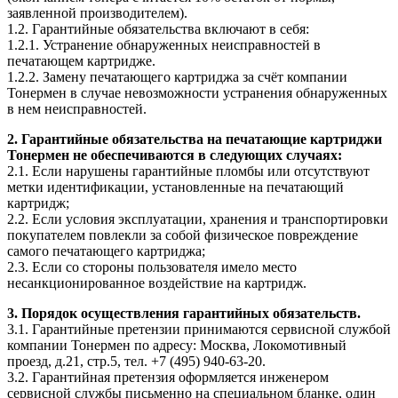
заявленной производителем).
1.2. Гарантийные обязательства включают в себя:
1.2.1. Устранение обнаруженных неисправностей в
печатающем картридже.
1.2.2. Замену печатающего картриджа за счёт компании
Тонермен в случае невозможности устранения обнаруженных
в нем неисправностей.
2. Гарантийные обязательства на печатающие картриджи
Тонермен не обеспечиваются в следующих случаях:
2.1. Если нарушены гарантийные пломбы или отсутствуют
метки идентификации, установленные на печатающий
картридж;
2.2. Если условия эксплуатации, хранения и транспортировки
покупателем повлекли за собой физическое повреждение
самого печатающего картриджа;
2.3. Если со стороны пользователя имело место
несанкционированное воздействие на картридж.
3. Порядок осуществления гарантийных обязательств.
3.1. Гарантийные претензии принимаются сервисной службой
компании Тонермен по адресу: Москва, Локомотивный
проезд, д.21, стр.5, тел. +7 (495) 940-63-20.
3.2. Гарантийная претензия оформляется инженером
сервисной службы письменно на специальном бланке, один