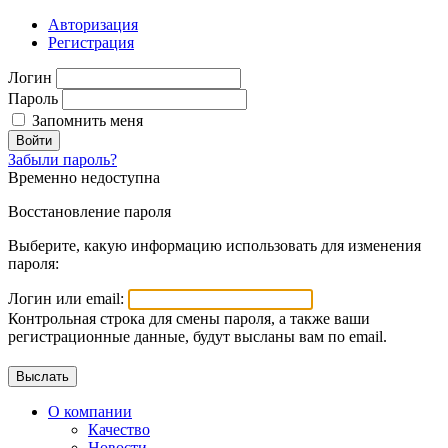
Авторизация
Регистрация
Логин
Пароль
Запомнить меня
Войти
Забыли пароль?
Временно недоступна
Восстановление пароля
Выберите, какую информацию использовать для изменения
пароля:
Логин или email:
Контрольная строка для смены пароля, а также ваши
регистрационные данные, будут высланы вам по email.
О компании
Качество
Новости