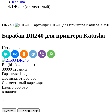
Katusha
DR240 (совместимый)
DR240
Картридж DR240 для принтера Katusha
3 350
Барабан DR240 для принтера Katusha
Нет оценок
Bk (black - чёрный)
30000 страниц
Гарантия: 1 год
Доставка от 350 руб.
Совместимый картридж
Цена
3 350
руб.
в наличии
−
+
Купить
В один клик