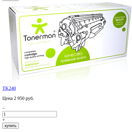
TK240
Цена 2 950 руб.
−
+
купить