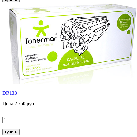
DR133
Цена 2 750 руб.
−
+
купить