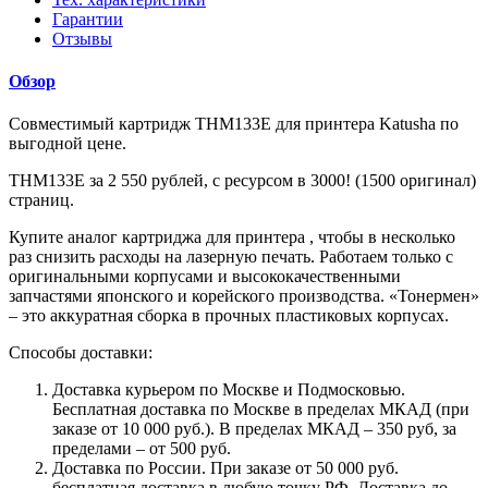
Гарантии
Отзывы
Обзор
Совместимый картридж THM133E для принтера Katusha по
выгодной цене.
THM133E за 2 550 рублей, с ресурсом в 3000! (1500 оригинал)
страниц.
Купите аналог картриджа для принтера , чтобы в несколько
раз снизить расходы на лазерную печать. Работаем только с
оригинальными корпусами и высококачественными
запчастями японского и корейского производства. «Тонермен»
– это аккуратная сборка в прочных пластиковых корпусах.
Способы доставки:
Доставка курьером по Москве и Подмосковью.
Бесплатная доставка по Москве в пределах МКАД (при
заказе от 10 000 руб.). В пределах МКАД – 350 руб, за
пределами – от 500 руб.
Доставка по России. При заказе от 50 000 руб.
бесплатная доставка в любую точку РФ. Доставка до