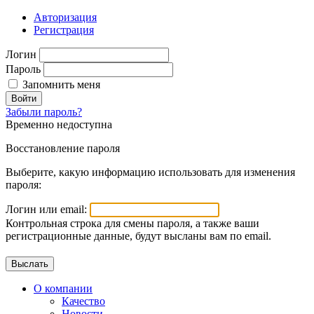
Авторизация
Регистрация
Логин
Пароль
Запомнить меня
Войти
Забыли пароль?
Временно недоступна
Восстановление пароля
Выберите, какую информацию использовать для изменения
пароля:
Логин или email:
Контрольная строка для смены пароля, а также ваши
регистрационные данные, будут высланы вам по email.
О компании
Качество
Новости