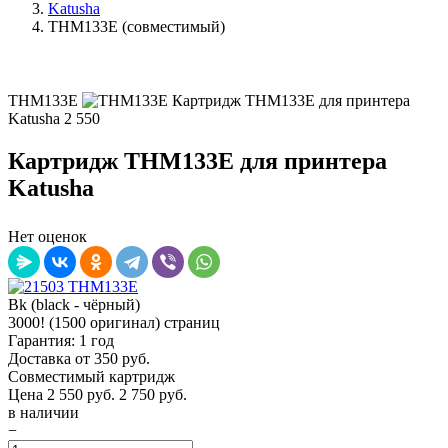
Katusha
THM133E (совместимый)
THM133E
Картридж THM133E для принтера
Katusha
2 550
Картридж THM133E для принтера
Katusha
Нет оценок
Bk (black - чёрный)
3000! (1500 оригинал) страниц
Гарантия: 1 год
Доставка от 350 руб.
Совместимый картридж
Цена
2 550
руб.
2 750 руб.
в наличии
−