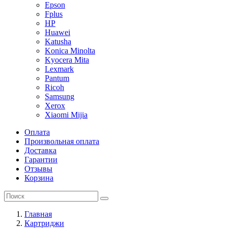
Epson
Fplus
HP
Huawei
Katusha
Konica Minolta
Kyocera Mita
Lexmark
Pantum
Ricoh
Samsung
Xerox
Xiaomi Mijia
Оплата
Произвольная оплата
Доставка
Гарантии
Отзывы
Корзина
Главная
Картриджи