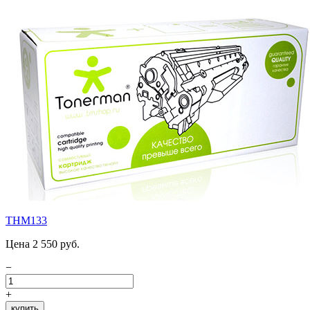
THM133
Цена 2 550 руб.
−
+
купить