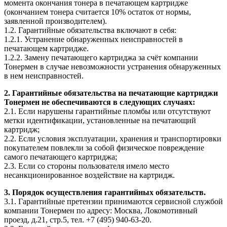
момента окончания тонера в печатающем картридже
(окончанием тонера считается 10% остаток от нормы,
заявленной производителем).
1.2. Гарантийные обязательства включают в себя:
1.2.1. Устранение обнаруженных неисправностей в
печатающем картридже.
1.2.2. Замену печатающего картриджа за счёт компании
Тонермен в случае невозможности устранения обнаруженных
в нем неисправностей.
2. Гарантийные обязательства на печатающие картриджи
Тонермен не обеспечиваются в следующих случаях:
2.1. Если нарушены гарантийные пломбы или отсутствуют
метки идентификации, установленные на печатающий
картридж;
2.2. Если условия эксплуатации, хранения и транспортировки
покупателем повлекли за собой физическое повреждение
самого печатающего картриджа;
2.3. Если со стороны пользователя имело место
несанкционированное воздействие на картридж.
3. Порядок осуществления гарантийных обязательств.
3.1. Гарантийные претензии принимаются сервисной службой
компании Тонермен по адресу: Москва, Локомотивный
проезд, д.21, стр.5, тел. +7 (495) 940-63-20.