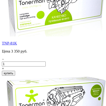
TNP-81K
Цена 3 350 руб.
−
+
купить