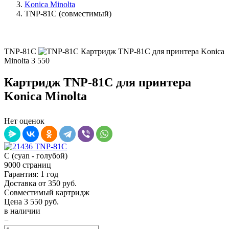
Konica Minolta
TNP-81C (совместимый)
TNP-81C
Картридж TNP-81C для принтера Konica
Minolta
3 550
Картридж TNP-81C для принтера
Konica Minolta
Нет оценок
C (cyan - голубой)
9000 страниц
Гарантия: 1 год
Доставка от 350 руб.
Совместимый картридж
Цена
3 550
руб.
в наличии
−