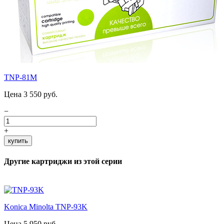
TNP-81M
Цена 3 550 руб.
−
+
купить
Другие картриджи из этой серии
Konica Minolta TNP-93K
Цена 5 950 руб.