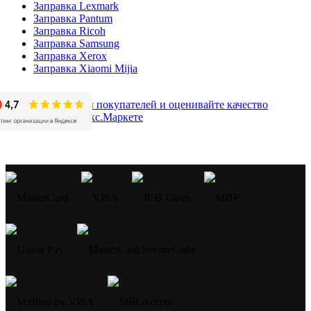
Заправка Lexmark
Заправка Pantum
Заправка Ricoh
Заправка Samsung
Заправка Xerox
Заправка Xiaomi Mijia