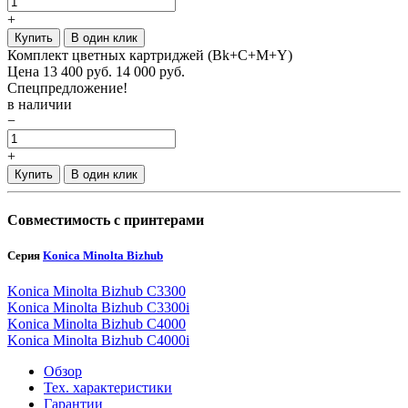
+
Купить
В один клик
Комплект цветных картриджей (Bk+C+M+Y)
Цена
13 400
руб.
14 000 руб.
Спецпредложение!
в наличии
−
+
Купить
В один клик
Совместимость с принтерами
Серия
Konica Minolta Bizhub
Konica Minolta Bizhub C3300
Konica Minolta Bizhub C3300i
Konica Minolta Bizhub C4000
Konica Minolta Bizhub C4000i
Обзор
Тех. характеристики
Гарантии