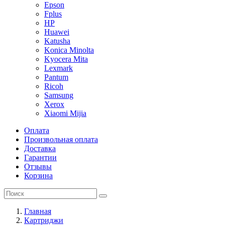
Epson
Fplus
HP
Huawei
Katusha
Konica Minolta
Kyocera Mita
Lexmark
Pantum
Ricoh
Samsung
Xerox
Xiaomi Mijia
Оплата
Произвольная оплата
Доставка
Гарантии
Отзывы
Корзина
Главная
Картриджи