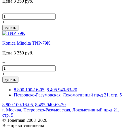
Цена 3 350 руб.
−
+
купить
Konica Minolta TNP-79K
Цена 3 350 руб.
−
+
купить
8 800 100-16-05
,
8 495 940-63-20
Петровско-Разумовская, Локомотивный пр-д 21, стр. 5
8 800 100-16-05
,
8 495 940-63-20
г. Москва, Петровско-Разумовская, Локомотивный пр-д 21,
стр. 5
© Tonerman 2008–2026
Все права защищены