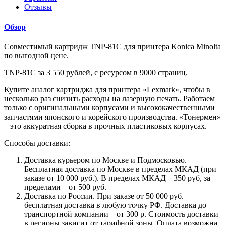
Отзывы
Обзор
Совместимый картридж TNP-81C для принтера Konica Minolta
по выгодной цене.
TNP-81C за 3 550 рублей, с ресурсом в 9000 страниц.
Купите аналог картриджа для принтера «Lexmark», чтобы в
несколько раз снизить расходы на лазерную печать. Работаем
только с оригинальными корпусами и высококачественными
запчастями японского и корейского производства. «Тонермен»
– это аккуратная сборка в прочных пластиковых корпусах.
Способы доставки:
Доставка курьером по Москве и Подмосковью.
Бесплатная доставка по Москве в пределах МКАД (при
заказе от 10 000 руб.). В пределах МКАД – 350 руб, за
пределами – от 500 руб.
Доставка по России. При заказе от 50 000 руб.
бесплатная доставка в любую точку РФ. Доставка до
транспортной компании – от 300 р. Стоимость доставки
в регионы зависит от тарифной зоны. Оплата возможна