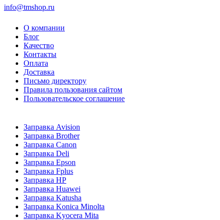
info@tmshop.ru
О компании
Блог
Качество
Контакты
Оплата
Доставка
Письмо директору
Правила пользования сайтом
Пользовательское соглашение
Заправка Avision
Заправка Brother
Заправка Canon
Заправка Deli
Заправка Epson
Заправка Fplus
Заправка HP
Заправка Huawei
Заправка Katusha
Заправка Konica Minolta
Заправка Kyocera Mita