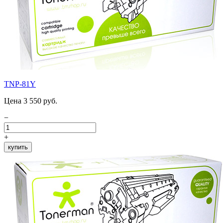
TNP-81Y
Цена 3 550 руб.
−
+
купить