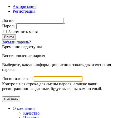
Авторизация
Регистрация
Логин
Пароль
Запомнить меня
Войти
Забыли пароль?
Временно недоступна
Восстановление пароля
Выберите, какую информацию использовать для изменения
пароля:
Логин или email:
Контрольная строка для смены пароля, а также ваши
регистрационные данные, будут высланы вам по email.
О компании
Качество
Новости