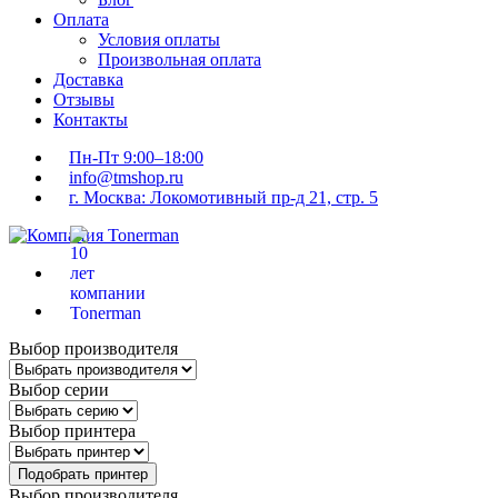
Оплата
Условия оплаты
Произвольная оплата
Доставка
Отзывы
Контакты
Пн-Пт 9:00–18:00
info@tmshop.ru
г. Москва: Локомотивный пр-д 21, стр. 5
Выбор производителя
Выбор серии
Выбор принтера
Подобрать принтер
Выбор производителя