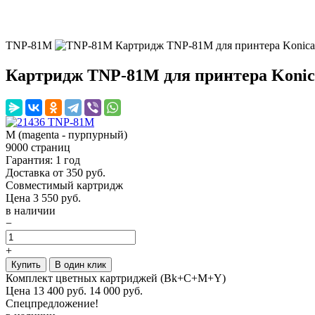
TNP-81M
Картридж TNP-81M для принтера Konica 
Картридж TNP-81M для принтера Konic
M (magenta - пурпурный)
9000 страниц
Гарантия: 1 год
Доставка от 350 руб.
Совместимый картридж
Цена
3 550
руб.
в наличии
−
+
Купить
В один клик
Комплект цветных картриджей (Bk+C+M+Y)
Цена
13 400
руб.
14 000 руб.
Спецпредложение!