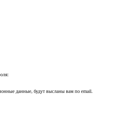
оля:
ионные данные, будут высланы вам по email.