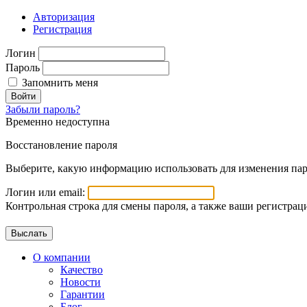
Авторизация
Регистрация
Логин
Пароль
Запомнить меня
Войти
Забыли пароль?
Временно недоступна
Восстановление пароля
Выберите, какую информацию использовать для изменения пар
Логин или email:
Контрольная строка для смены пароля, а также ваши регистрац
О компании
Качество
Новости
Гарантии
Блог