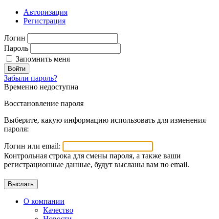
Авторизация
Регистрация
Логин
Пароль
Запомнить меня
Войти
Забыли пароль?
Временно недоступна
Восстановление пароля
Выберите, какую информацию использовать для изменения
пароля:
Логин или email:
Контрольная строка для смены пароля, а также ваши
регистрационные данные, будут высланы вам по email.
О компании
Качество
Новости