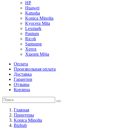
HP
Huawei
Katusha
Konica Minolta
Kyocera Mita
Lexmark
Pantum
Ricoh
Samsung
Xerox
Xiaomi Mijia
Оплата
Произвольная оплата
Доставка
Гарантии
Отзывы
Корзина
Главная
Принтеры
Konica Minolta
Bizhub