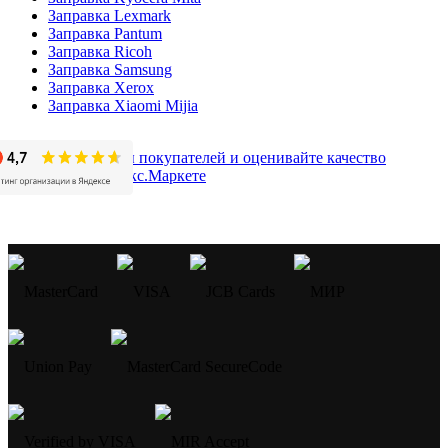
Заправка Lexmark
Заправка Pantum
Заправка Ricoh
Заправка Samsung
Заправка Xerox
Заправка Xiaomi Mijia