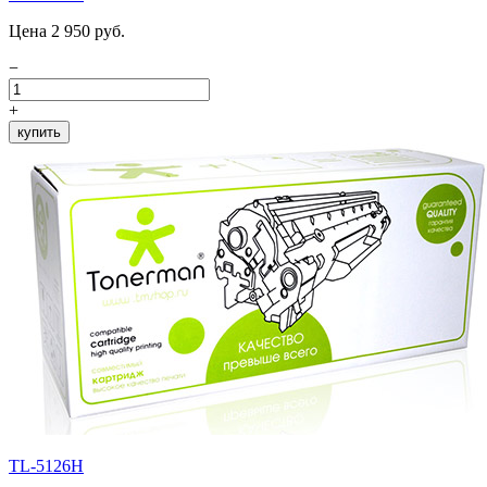
Цена 2 950 руб.
−
+
купить
TL-5126H