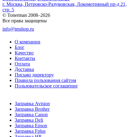
г. Москва, Петровско-Разумовская, Локомотивный пр-д 21,
стр. 5
© Tonerman 2008–2026
Все права защищены
info@tmshop.ru
О компании
Блог
Качество
Контакты
Оплата
Доставка
Письмо директору
Правила пользования сайтом
Пользовательское соглашение
Заправка Avision
Заправка Brother
Заправка Canon
Заправка Deli
Заправка Epson
Заправка Fplus
Заправка HP