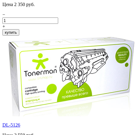
Цена 2 350 руб.
−
+
купить
DL-5126