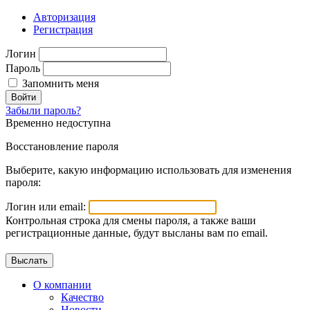
Авторизация
Регистрация
Логин
Пароль
Запомнить меня
Войти
Забыли пароль?
Временно недоступна
Восстановление пароля
Выберите, какую информацию использовать для изменения
пароля:
Логин или email:
Контрольная строка для смены пароля, а также ваши
регистрационные данные, будут высланы вам по email.
О компании
Качество
Новости