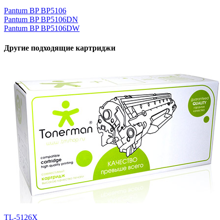
Pantum BP BP5106
Pantum BP BP5106DN
Pantum BP BP5106DW
Другие подходящие картриджи
TL-5126X