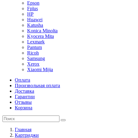
Epson
Fplus
HP
Huawei
Katusha
Konica Minolta
Kyocera Mita
Lexmark
Pantum
Ricoh
Samsung
Xerox
Xiaomi Mijia
Оплата
Произвольная оплата
Доставка
Гарантии
Отзывы
Корзина
Главная
Картриджи