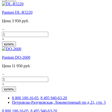
Pantum DL-R5220
Цена 3 950 руб.
−
+
купить
Pantum DO-2600
Цена 11 950 руб.
−
+
купить
8 800 100-16-05
,
8 495 940-63-20
Петровско-Разумовская, Локомотивный пр-д 21, стр. 5
8 800 100-16-05
,
8 495 940-63-20