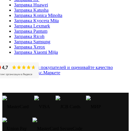
Заправка Huawei
Заправка Katusha
Заправка Konica Minolta
Заправка Kyocera Mita
Заправка Lexmark
Заправка Pantum
Заправка Ricoh
Заправка Samsung
Заправка Xerox
Заправка Xiaomi Mijia