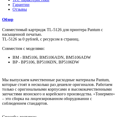
Гарантии
Отзывы
Обзор
Совместимый картридж TL-5126 для принтера Pantum с
насыщенной печатью.
TL-5126 за 0 рублей, с ресурсом в страниц.
Совместим с моделями:
BM - BM5106, BM5106ADN, BM5106ADW
BP - BP5106, BP5106DN, BP5106DW
Мы выпускаем качественные расходные материалы Pantum,
которые стоят в несколько раз дешевле оригиналов. Работаем
только с оригинальными корпусами и высококачественными
запчастями японского и корейского производства. «Тонермен»
– это сборка на лицензированном оборудовании с
соблюдением стандартов.
Способы доставки: