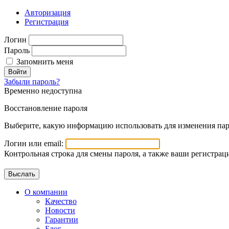
Авторизация
Регистрация
Логин
Пароль
Запомнить меня
Войти
Забыли пароль?
Временно недоступна
Восстановление пароля
Выберите, какую информацию использовать для изменения пар
Логин или email:
Контрольная строка для смены пароля, а также ваши регистрац
О компании
Качество
Новости
Гарантии
Блог