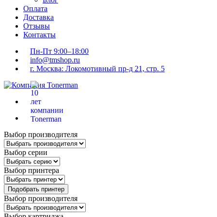
Оплата
Доставка
Отзывы
Контакты
Пн-Пт 9:00–18:00
info@tmshop.ru
г. Москва: Локомотивный пр-д 21, стр. 5
Выбор производителя
Выбор серии
Выбор принтера
Подобрать принтер
Выбор производителя
Выбор картриджа