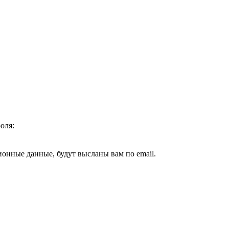
оля:
ионные данные, будут высланы вам по email.