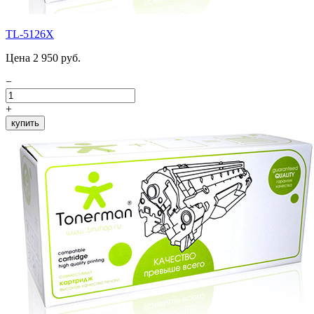
TL-5126X
Цена 2 950 руб.
−
+
купить