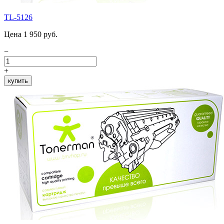
TL-5126
Цена 1 950 руб.
−
+
купить