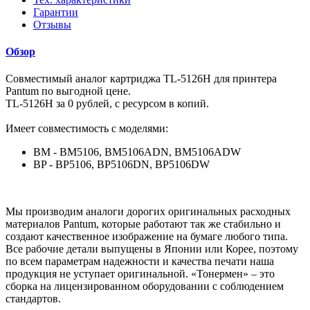
Гарантии
Отзывы
Обзор
Совместимый аналог картриджа TL-5126H для принтера
Pantum по выгодной цене.
TL-5126H за 0 рублей, с ресурсом в копий.
Имеет совместимость с моделями:
BM - BM5106, BM5106ADN, BM5106ADW
BP - BP5106, BP5106DN, BP5106DW
Мы производим аналоги дорогих оригинальных расходных
материалов Pantum, которые работают так же стабильно и
создают качественное изображение на бумаге любого типа.
Все рабочие детали выпущены в Японии или Корее, поэтому
по всем параметрам надежности и качества печати наша
продукция не уступает оригинальной. «Тонермен» – это
сборка на лицензированном оборудовании с соблюдением
стандартов.