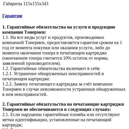
Габариты
115x155x343
Гарантии
1. Гарантийные обязательства на услуги и продукцию
компании Tонермен:
1.1. На все виды услуг и продуктов, производимых
компанией Tонермен, предоставляется гарантия сроком на 1
год от момента покупки или оказания услуги, либо до
момента окончания тонера в печатающем картридже
(окончанием тонера считается 10% остаток от нормы,
заявленной производителем).
1.2. Гарантийные обязательства включают в себя:
1.2.1. Устранение обнаруженных неисправностей в
печатающем картридже.
1.2.2. Замену печатающего картриджа за счёт компании
Тонермен в случае невозможности устранения обнаруженных
в нем неисправностей.
2. Гарантийные обязательства на печатающие картриджи
Тонермен не обеспечиваются в следующих случаях:
2.1. Если нарушены гарантийные пломбы или отсутствуют
метки идентификации, установленные на печатающий
картридж;