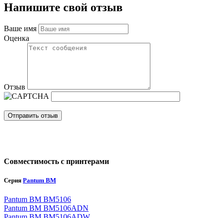
Напишите свой отзыв
Ваше имя
Оценка
Отзыв
Отправить отзыв
Совместимость с принтерами
Серия
Pantum BM
Pantum BM BM5106
Pantum BM BM5106ADN
Pantum BM BM5106ADW