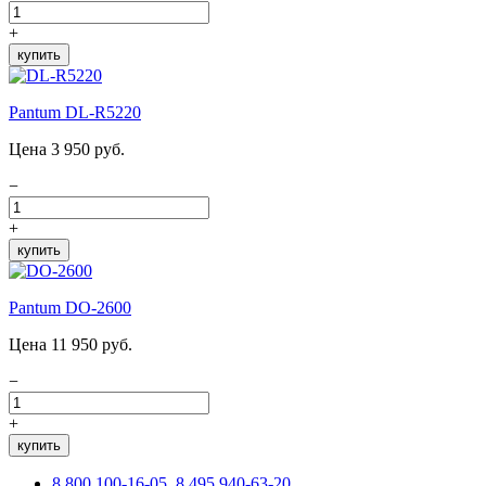
+
купить
Pantum DL-R5220
Цена 3 950 руб.
−
+
купить
Pantum DO-2600
Цена 11 950 руб.
−
+
купить
8 800 100-16-05
,
8 495 940-63-20