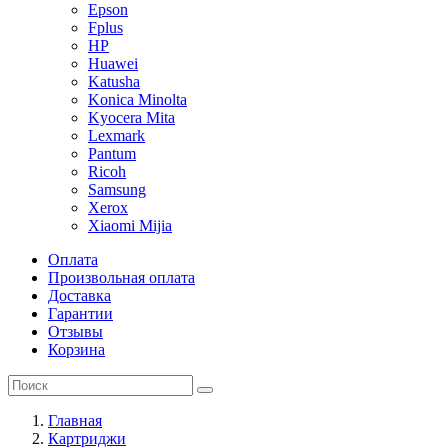
Epson
Fplus
HP
Huawei
Katusha
Konica Minolta
Kyocera Mita
Lexmark
Pantum
Ricoh
Samsung
Xerox
Xiaomi Mijia
Оплата
Произвольная оплата
Доставка
Гарантии
Отзывы
Корзина
Главная
Картриджи