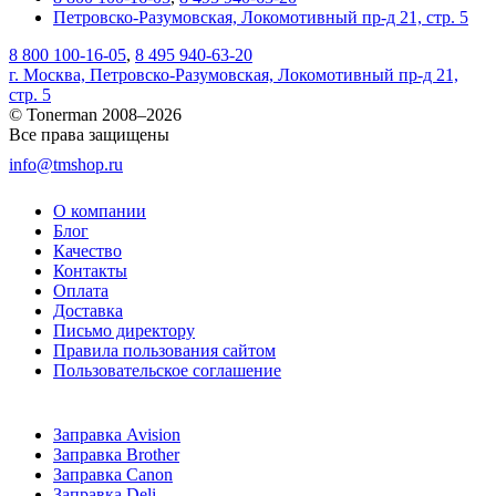
Петровско-Разумовская, Локомотивный пр-д 21, стр. 5
8 800 100-16-05
,
8 495 940-63-20
г. Москва, Петровско-Разумовская, Локомотивный пр-д 21,
стр. 5
© Tonerman 2008–2026
Все права защищены
info@tmshop.ru
О компании
Блог
Качество
Контакты
Оплата
Доставка
Письмо директору
Правила пользования сайтом
Пользовательское соглашение
Заправка Avision
Заправка Brother
Заправка Canon
Заправка Deli