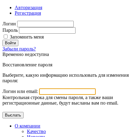
Авторизация
Регистрация
Логин
Пароль
Запомнить меня
Войти
Забыли пароль?
Временно недоступна
Восстановление пароля
Выберите, какую информацию использовать для изменения
пароля:
Логин или email:
Контрольная строка для смены пароля, а также ваши
регистрационные данные, будут высланы вам по email.
О компании
Качество
Новости