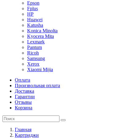
Epson
Fplus
HP
Huawei
Katusha
Konica Minolta
Kyocera Mita
Lexmark
Pantum
Ricoh
Samsung
Xerox
Xiaomi Mijia
Оплата
Произвольная оплата
Доставка
Гарантии
Отзывы
Корзина
Главная
Картриджи