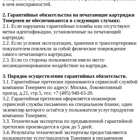
в нем неисправностей.
2. Гарантийные обязательства на печатающие картриджи
Тонермен не обеспечиваются в следующих случаях:
2.1. Если нарушены гарантийные пломбы или отсутствуют
метки идентификации, установленные на печатающий
картридж;
2.2. Если условия эксплуатации, хранения и транспортировки
покупателем повлекли за собой физическое повреждение
самого печатающего картриджа;
2.3. Если со стороны пользователя имело место
несанкционированное воздействие на картридж.
3. Порядок осуществления гарантийных обязательств.
3.1. Гарантийные претензии принимаются сервисной службой
компании Тонермен по адресу: Москва, Локомотивный
проезд, д.21, стр.5, тел. +7 (495) 940-63-20.
3.2. Гарантийная претензия оформляется инженером
сервисной службы письменно на специальном бланке, один
экземпляр которого остаётся у пользователя услуг/продуктов
компании Тонермен;
3.3. Техническая экспертиза по предъявленной гарантийной
претензии производится в срок до 5 дней.
3.4. Результаты технической экспертизы предоставляются
пользователю услуг/продуктов Тонермен в письменном