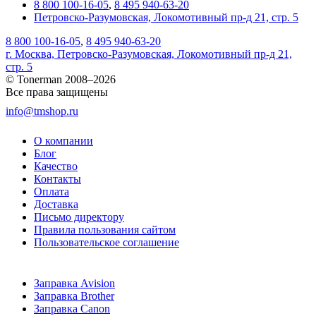
8 800 100-16-05
,
8 495 940-63-20
Петровско-Разумовская, Локомотивный пр-д 21, стр. 5
8 800 100-16-05
,
8 495 940-63-20
г. Москва, Петровско-Разумовская, Локомотивный пр-д 21,
стр. 5
© Tonerman 2008–2026
Все права защищены
info@tmshop.ru
О компании
Блог
Качество
Контакты
Оплата
Доставка
Письмо директору
Правила пользования сайтом
Пользовательское соглашение
Заправка Avision
Заправка Brother
Заправка Canon