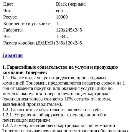
Цвет
Black (черный)
Чип
есть
Ресурс
10000
Количество в упаковке
1
Габариты
120x245x345
Вес
1534г.
Размер коробки (ДхШхВ)
345х120х245
Гарантии
1. Гарантийные обязательства на услуги и продукцию
компании Tонермен:
1.1. На все виды услуг и продуктов, производимых
компанией Tонермен, предоставляется гарантия сроком на 1
год от момента покупки или оказания услуги, либо до
момента окончания тонера в печатающем картридже
(окончанием тонера считается 10% остаток от нормы,
заявленной производителем).
1.2. Гарантийные обязательства включают в себя:
1.2.1. Устранение обнаруженных неисправностей в
печатающем картридже.
1.2.2. Замену печатающего картриджа за счёт компании
Тонермен в случае невозможности устранения обнаруженных