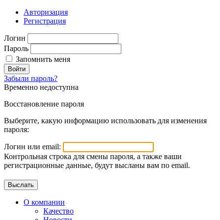
Авторизация
Регистрация
Логин
Пароль
Запомнить меня
Войти
Забыли пароль?
Временно недоступна
Восстановление пароля
Выберите, какую информацию использовать для изменения
пароля:
Логин или email:
Контрольная строка для смены пароля, а также ваши
регистрационные данные, будут высланы вам по email.
О компании
Качество
Новости