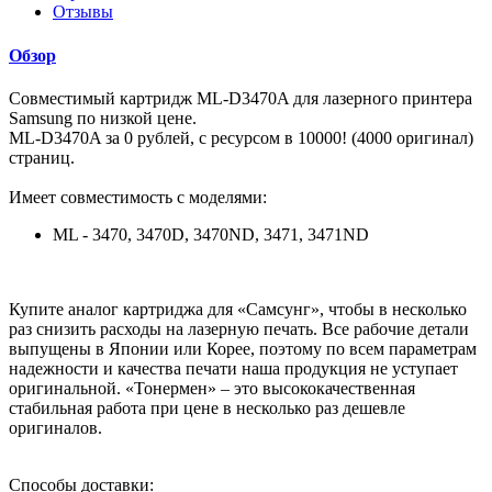
Отзывы
Обзор
Совместимый картридж ML-D3470A для лазерного принтера
Samsung по низкой цене.
ML-D3470A за 0 рублей, с ресурсом в 10000! (4000 оригинал)
страниц.
Имеет совместимость с моделями:
ML - 3470, 3470D, 3470ND, 3471, 3471ND
Купите аналог картриджа для «Самсунг», чтобы в несколько
раз снизить расходы на лазерную печать. Все рабочие детали
выпущены в Японии или Корее, поэтому по всем параметрам
надежности и качества печати наша продукция не уступает
оригинальной. «Тонермен» – это высококачественная
стабильная работа при цене в несколько раз дешевле
оригиналов.
Способы доставки: