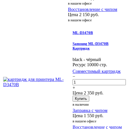
в нашем офисе
Восстановление с чипом
Цена
2 150
руб.
в нашем офисе
ML-D3470B
Samsung ML-D3470B
Картридж
black - чёрный
Ресурс 10000 стр.
Совместимый картридж
−
+
Цена
2 350
руб.
Купить
в наличии
Заправка с чипом
Цена
1 550
руб.
в нашем офисе
Восстановление с чипом