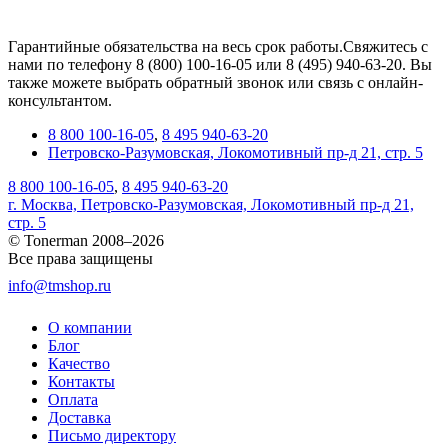
Гарантийные обязательства на весь срок работы.Свяжитесь с
нами по телефону 8 (800) 100-16-05 или 8 (495) 940-63-20. Вы
также можете выбрать обратный звонок или связь с онлайн-
консультантом.
8 800 100-16-05
,
8 495 940-63-20
Петровско-Разумовская, Локомотивный пр-д 21, стр. 5
8 800 100-16-05
,
8 495 940-63-20
г. Москва, Петровско-Разумовская, Локомотивный пр-д 21,
стр. 5
© Tonerman 2008–2026
Все права защищены
info@tmshop.ru
О компании
Блог
Качество
Контакты
Оплата
Доставка
Письмо директору