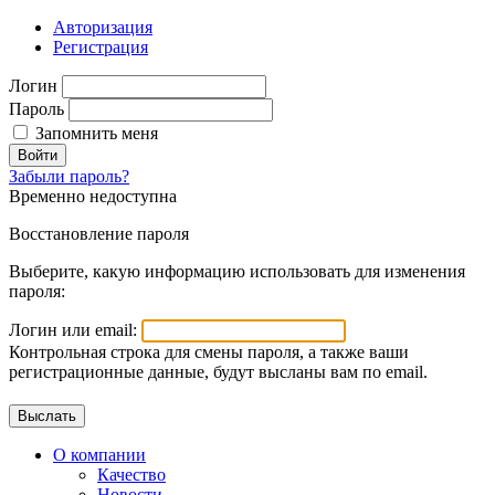
Авторизация
Регистрация
Логин
Пароль
Запомнить меня
Войти
Забыли пароль?
Временно недоступна
Восстановление пароля
Выберите, какую информацию использовать для изменения
пароля:
Логин или email:
Контрольная строка для смены пароля, а также ваши
регистрационные данные, будут высланы вам по email.
О компании
Качество
Новости