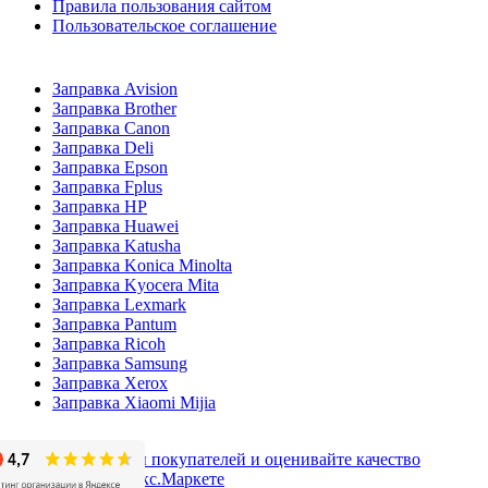
Правила пользования сайтом
Пользовательское соглашение
Заправка Avision
Заправка Brother
Заправка Canon
Заправка Deli
Заправка Epson
Заправка Fplus
Заправка HP
Заправка Huawei
Заправка Katusha
Заправка Konica Minolta
Заправка Kyocera Mita
Заправка Lexmark
Заправка Pantum
Заправка Ricoh
Заправка Samsung
Заправка Xerox
Заправка Xiaomi Mijia