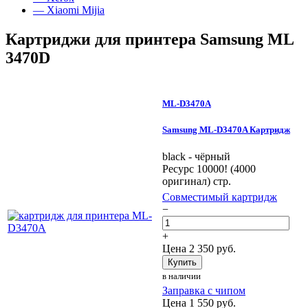
— Xiaomi Mijia
Картриджи для принтера Samsung ML
3470D
ML-D3470A
Samsung ML-D3470A Картридж
black - чёрный
Ресурс 10000! (4000
оригинал) стр.
Совместимый картридж
−
+
Цена
2 350
руб.
Купить
в наличии
Заправка с чипом
Цена
1 550
руб.