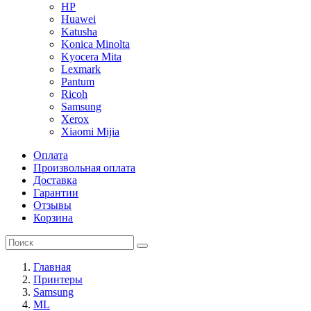
HP
Huawei
Katusha
Konica Minolta
Kyocera Mita
Lexmark
Pantum
Ricoh
Samsung
Xerox
Xiaomi Mijia
Оплата
Произвольная оплата
Доставка
Гарантии
Отзывы
Корзина
Главная
Принтеры
Samsung
ML