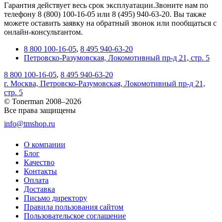
Гарантия действует весь срок эксплуатации.Звоните нам по
телефону 8 (800) 100-16-05 или 8 (495) 940-63-20. Вы также
можете оставить заявку на обратный звонок или пообщаться с
онлайн-консультантом.
8 800 100-16-05
,
8 495 940-63-20
Петровско-Разумовская, Локомотивный пр-д 21, стр. 5
8 800 100-16-05
,
8 495 940-63-20
г. Москва, Петровско-Разумовская, Локомотивный пр-д 21,
стр. 5
© Tonerman 2008–2026
Все права защищены
info@tmshop.ru
О компании
Блог
Качество
Контакты
Оплата
Доставка
Письмо директору
Правила пользования сайтом
Пользовательское соглашение