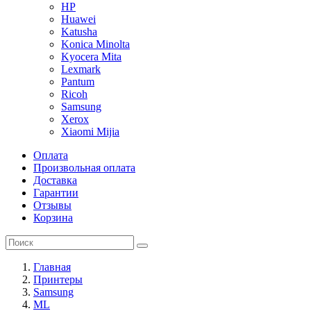
HP
Huawei
Katusha
Konica Minolta
Kyocera Mita
Lexmark
Pantum
Ricoh
Samsung
Xerox
Xiaomi Mijia
Оплата
Произвольная оплата
Доставка
Гарантии
Отзывы
Корзина
Главная
Принтеры
Samsung
ML