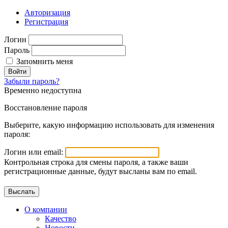
Авторизация
Регистрация
Логин
Пароль
Запомнить меня
Войти
Забыли пароль?
Временно недоступна
Восстановление пароля
Выберите, какую информацию использовать для изменения
пароля:
Логин или email:
Контрольная строка для смены пароля, а также ваши
регистрационные данные, будут высланы вам по email.
О компании
Качество
Новости