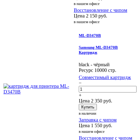
в нашем офисе
Восстановление с чипом
Цена
2 150
руб.
в нашем офисе
ML-D3470B
Samsung ML-D3470B
Картридж
black - чёрный
Ресурс 10000 стр.
Совместимый картридж
−
+
Цена
2 350
руб.
Купить
в наличии
Заправка с чипом
Цена
1 550
руб.
в нашем офисе
Восстановление с чипом