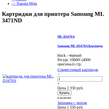
— Xiaomi Mijia
Картриджи для принтера Samsung ML
3471ND
ML-D3470A
Samsung ML-D3470A Картридж
black - чёрный
Ресурс 10000! (4000
оригинал) стр.
Совместимый картридж
−
+
Цена
2 350
руб.
Купить
в наличии
Заправка с чипом
Цена
1 550
руб.