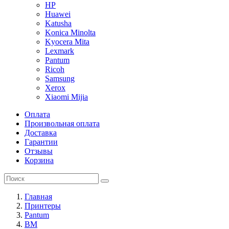
HP
Huawei
Katusha
Konica Minolta
Kyocera Mita
Lexmark
Pantum
Ricoh
Samsung
Xerox
Xiaomi Mijia
Оплата
Произвольная оплата
Доставка
Гарантии
Отзывы
Корзина
Главная
Принтеры
Pantum
BM