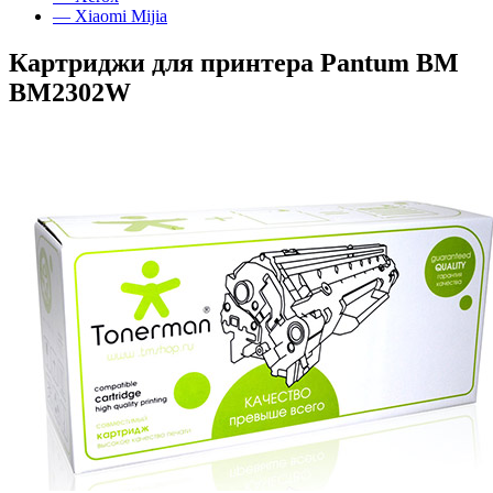
— Xiaomi Mijia
Картриджи для принтера Pantum BM
BM2302W