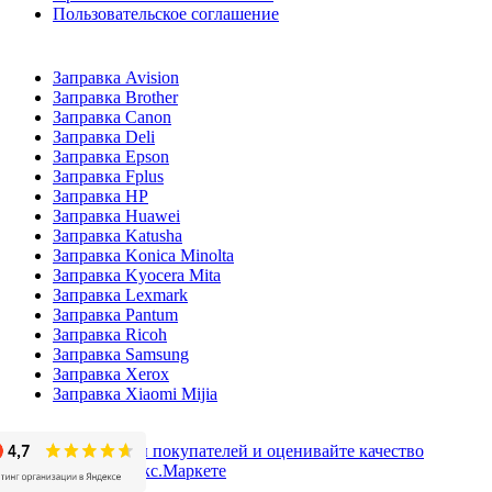
Пользовательское соглашение
Заправка Avision
Заправка Brother
Заправка Canon
Заправка Deli
Заправка Epson
Заправка Fplus
Заправка HP
Заправка Huawei
Заправка Katusha
Заправка Konica Minolta
Заправка Kyocera Mita
Заправка Lexmark
Заправка Pantum
Заправка Ricoh
Заправка Samsung
Заправка Xerox
Заправка Xiaomi Mijia