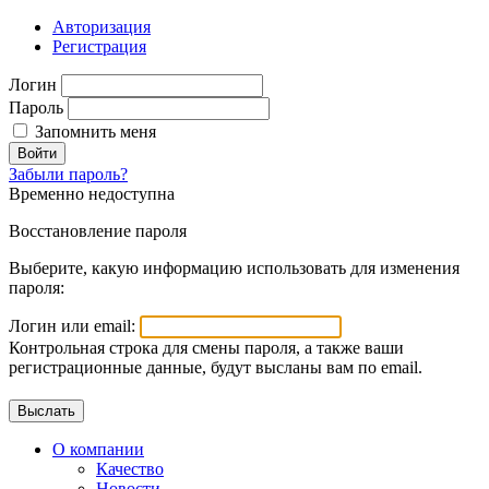
Авторизация
Регистрация
Логин
Пароль
Запомнить меня
Войти
Забыли пароль?
Временно недоступна
Восстановление пароля
Выберите, какую информацию использовать для изменения
пароля:
Логин или email:
Контрольная строка для смены пароля, а также ваши
регистрационные данные, будут высланы вам по email.
О компании
Качество
Новости