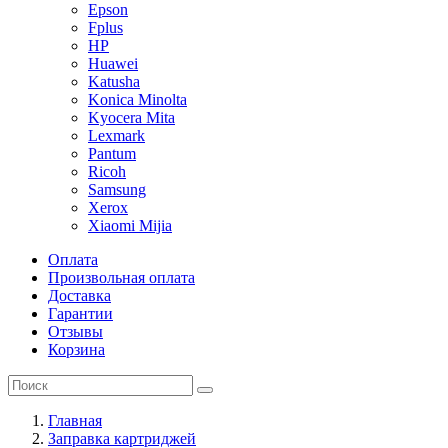
Epson
Fplus
HP
Huawei
Katusha
Konica Minolta
Kyocera Mita
Lexmark
Pantum
Ricoh
Samsung
Xerox
Xiaomi Mijia
Оплата
Произвольная оплата
Доставка
Гарантии
Отзывы
Корзина
Главная
Заправка картриджей