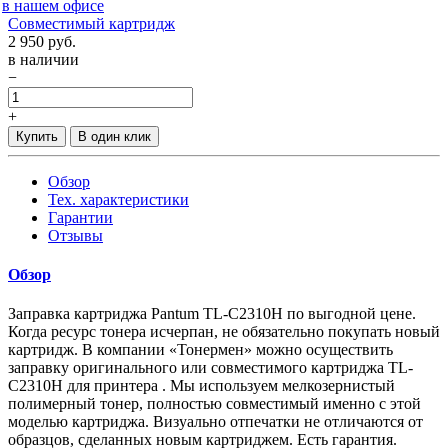
в нашем офисе
Совместимый картридж
2 950
руб.
в наличии
−
+
Купить
В один клик
Обзор
Тех. характеристики
Гарантии
Отзывы
Обзор
Заправка картриджа Pantum TL-C2310H по выгодной цене.
Когда ресурс тонера исчерпан, не обязательно покупать новый
картридж. В компании «Тонермен» можно осуществить
заправку оригинального или совместимого картриджа TL-
C2310H для принтера . Мы используем мелкозернистый
полимерный тонер, полностью совместимый именно с этой
моделью картриджа. Визуально отпечатки не отличаются от
образцов, сделанных новым картриджем. Есть гарантия.