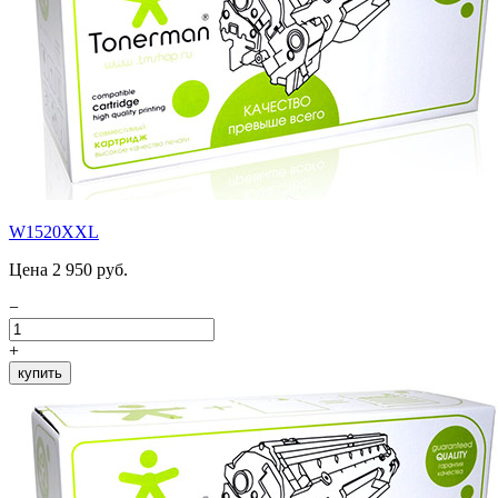
W1520XXL
Цена 2 950 руб.
−
+
купить