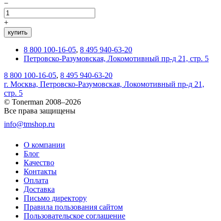
−
+
купить
8 800 100-16-05
,
8 495 940-63-20
Петровско-Разумовская, Локомотивный пр-д 21, стр. 5
8 800 100-16-05
,
8 495 940-63-20
г. Москва, Петровско-Разумовская, Локомотивный пр-д 21,
стр. 5
© Tonerman 2008–2026
Все права защищены
info@tmshop.ru
О компании
Блог
Качество
Контакты
Оплата
Доставка
Письмо директору
Правила пользования сайтом
Пользовательское соглашение