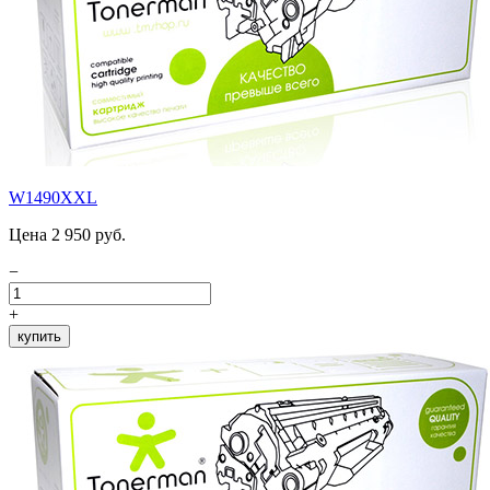
W1490XXL
Цена 2 950 руб.
−
+
купить