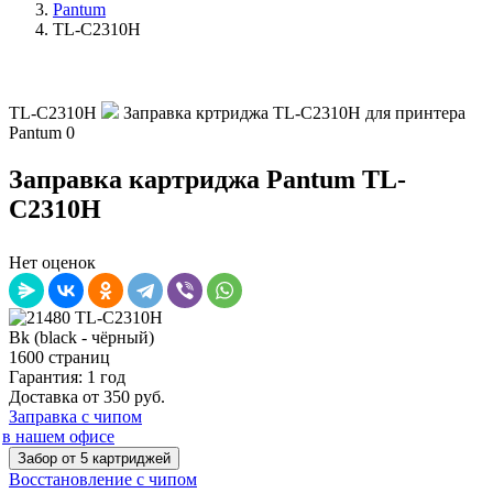
Pantum
TL-C2310H
TL-C2310H
Заправка кртриджа TL-C2310H для принтера
Pantum
0
Заправка картриджа Pantum TL-
C2310H
Нет оценок
Bk (black - чёрный)
1600 страниц
Гарантия: 1 год
Доставка от 350 руб.
Заправка с чипом
в нашем офисе
Забор от 5 картриджей
Восстановление с чипом