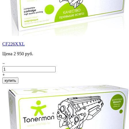
CF226XXL
Цена 2 950 руб.
−
+
купить