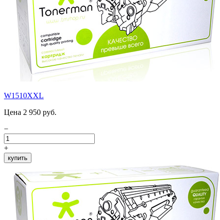
W1510XXL
Цена 2 950 руб.
−
+
купить