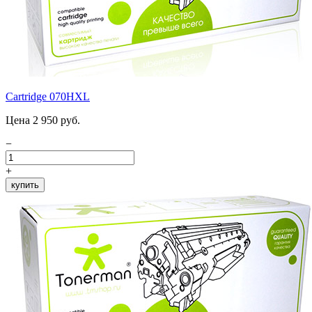
Cartridge 070HXL
Цена 2 950 руб.
−
+
купить