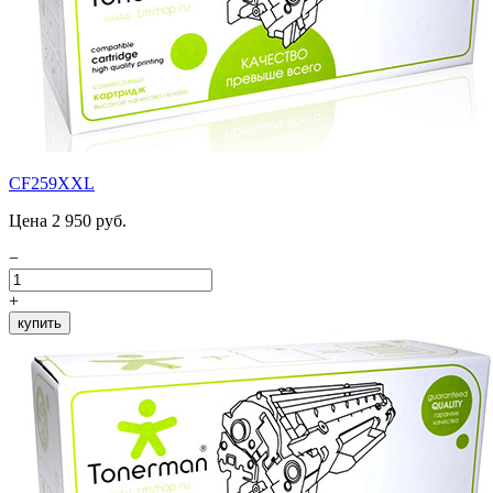
CF259XXL
Цена 2 950 руб.
−
+
купить