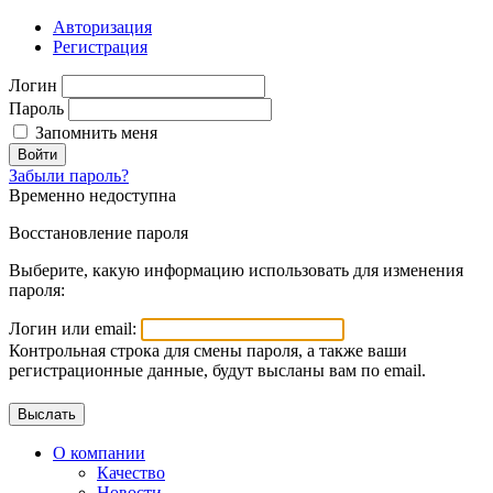
Авторизация
Регистрация
Логин
Пароль
Запомнить меня
Войти
Забыли пароль?
Временно недоступна
Восстановление пароля
Выберите, какую информацию использовать для изменения
пароля:
Логин или email:
Контрольная строка для смены пароля, а также ваши
регистрационные данные, будут высланы вам по email.
О компании
Качество
Новости