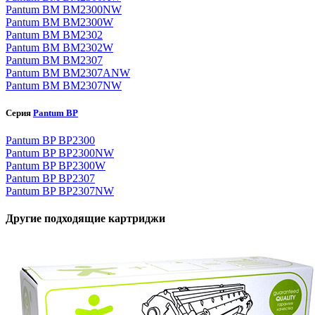
Pantum BM BM2300NW
Pantum BM BM2300W
Pantum BM BM2302
Pantum BM BM2302W
Pantum BM BM2307
Pantum BM BM2307ANW
Pantum BM BM2307NW
Серия
Pantum BP
Pantum BP BP2300
Pantum BP BP2300NW
Pantum BP BP2300W
Pantum BP BP2307
Pantum BP BP2307NW
Другие подходящие картриджи