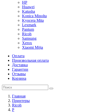
HP
Huawei
Katusha
Konica Minolta
Kyocera Mita
Lexmark
Pantum
Ricoh
Samsung
Xerox
Xiaomi Mijia
Оплата
Произвольная оплата
Доставка
Гарантии
Отзывы
Корзина
Главная
Принтеры
Ricoh
P