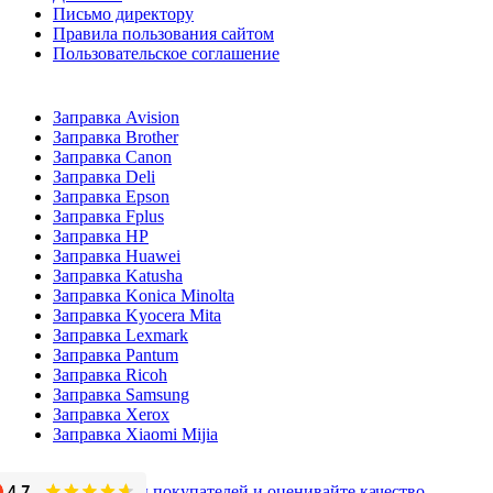
Письмо директору
Правила пользования сайтом
Пользовательское соглашение
Заправка Avision
Заправка Brother
Заправка Canon
Заправка Deli
Заправка Epson
Заправка Fplus
Заправка HP
Заправка Huawei
Заправка Katusha
Заправка Konica Minolta
Заправка Kyocera Mita
Заправка Lexmark
Заправка Pantum
Заправка Ricoh
Заправка Samsung
Заправка Xerox
Заправка Xiaomi Mijia