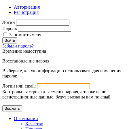
Авторизация
Регистрация
Логин
Пароль
Запомнить меня
Войти
Забыли пароль?
Временно недоступна
Восстановление пароля
Выберите, какую информацию использовать для изменения
пароля:
Логин или email:
Контрольная строка для смены пароля, а также ваши
регистрационные данные, будут высланы вам по email.
О компании
Качество
Новости