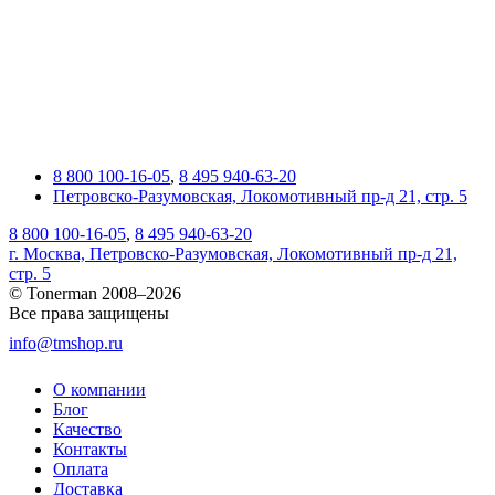
8 800 100-16-05
,
8 495 940-63-20
Петровско-Разумовская, Локомотивный пр-д 21, стр. 5
8 800 100-16-05
,
8 495 940-63-20
г. Москва, Петровско-Разумовская, Локомотивный пр-д 21,
стр. 5
© Tonerman 2008–2026
Все права защищены
info@tmshop.ru
О компании
Блог
Качество
Контакты
Оплата
Доставка