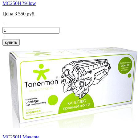
MC250H Yellow
Цена 3 550 руб.
−
+
купить
MC250H Magenta