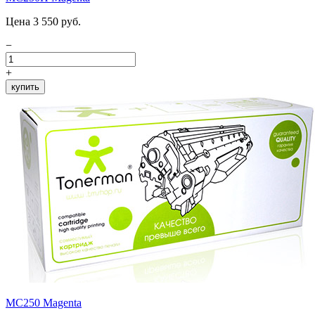
Цена 3 550 руб.
−
+
купить
MC250 Magenta