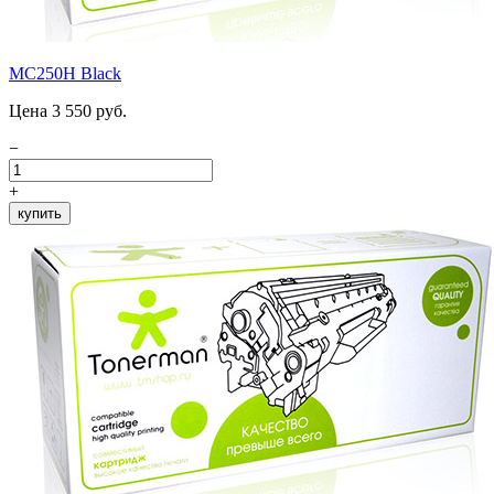
MC250H Black
Цена 3 550 руб.
−
+
купить