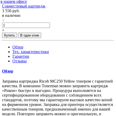
в нашем офисе
Совместимый картридж
3 550
руб.
в наличии
−
+
Купить
В один клик
Обзор
Тех. характеристики
Гарантии
Отзывы
Обзор
Заправка картриджа Ricoh MC250 Yellow тонером с гарантией
качества. В компании Tonerman можно заправить картридж
«Рикон» быстро и выгодно. Процедура выполняется на
сертифицированном оборудовании с соблюдением всех
стандартов, поэтому мы гарантируем высокое качество копий
на фирменном уровне. Заправка для принтера осуществляется
качественным тонером, предназначенный именно для вашей
модели. Повторно заправить можно и оригинальную, и