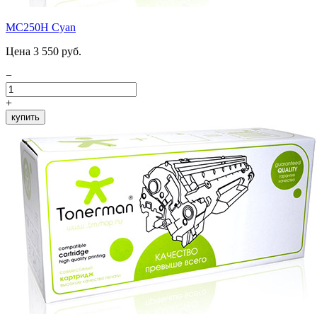
MC250H Cyan
Цена 3 550 руб.
−
+
купить