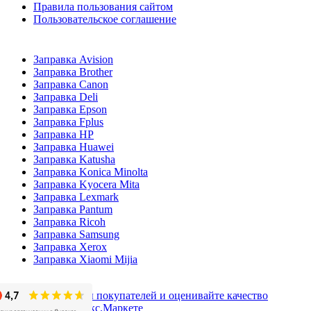
Правила пользования сайтом
Пользовательское соглашение
Заправка Avision
Заправка Brother
Заправка Canon
Заправка Deli
Заправка Epson
Заправка Fplus
Заправка HP
Заправка Huawei
Заправка Katusha
Заправка Konica Minolta
Заправка Kyocera Mita
Заправка Lexmark
Заправка Pantum
Заправка Ricoh
Заправка Samsung
Заправка Xerox
Заправка Xiaomi Mijia