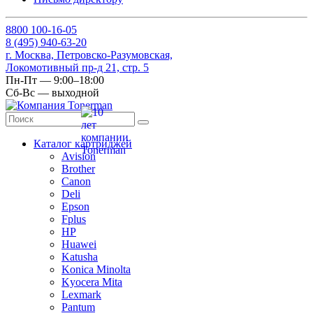
8
800
100-16-05
8
(495)
940-63-20
г. Москва, Петровско-Разумовская,
Локомотивный пр-д 21, стр. 5
Пн-Пт — 9:00–18:00
Сб-Вс — выходной
Каталог картриджей
Avision
Brother
Canon
Deli
Epson
Fplus
HP
Huawei
Katusha
Konica Minolta
Kyocera Mita
Lexmark
Pantum