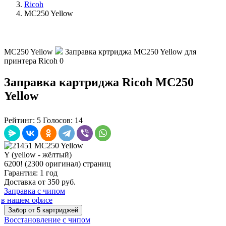
Ricoh
MC250 Yellow
MC250 Yellow
Заправка кртриджа MC250 Yellow для
принтера Ricoh
0
Заправка картриджа Ricoh MC250
Yellow
Рейтинг:
5
Голосов:
14
Y (yellow - жёлтый)
6200! (2300 оригинал) страниц
Гарантия: 1 год
Доставка от 350 руб.
Заправка с чипом
в нашем офисе
Забор от 5 картриджей
Восстановление с чипом