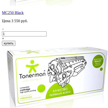
MC250 Black
Цена 3 550 руб.
−
+
купить