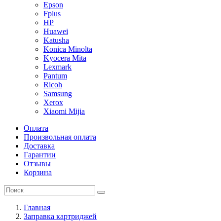
Epson
Fplus
HP
Huawei
Katusha
Konica Minolta
Kyocera Mita
Lexmark
Pantum
Ricoh
Samsung
Xerox
Xiaomi Mijia
Оплата
Произвольная оплата
Доставка
Гарантии
Отзывы
Корзина
Главная
Заправка картриджей