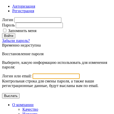
Авторизация
Регистрация
Логин
Пароль
Запомнить меня
Войти
Забыли пароль?
Временно недоступна
Восстановление пароля
Выберите, какую информацию использовать для изменения
пароля:
Логин или email:
Контрольная строка для смены пароля, а также ваши
регистрационные данные, будут высланы вам по email.
О компании
Качество
Новости