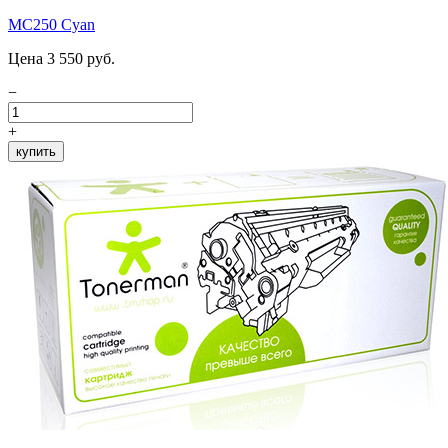
MC250 Cyan
Цена 3 550 руб.
−
+
купить