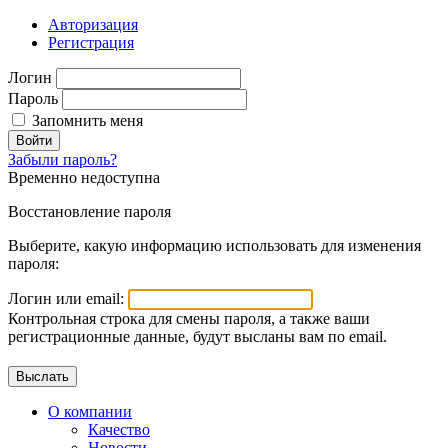
Авторизация
Регистрация
Логин
Пароль
Запомнить меня
Войти
Забыли пароль?
Временно недоступна
Восстановление пароля
Выберите, какую информацию использовать для изменения
пароля:
Логин или email:
Контрольная строка для смены пароля, а также ваши
регистрационные данные, будут высланы вам по email.
О компании
Качество
Новости