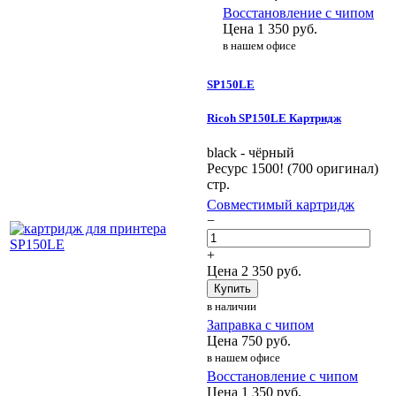
Восстановление с чипом
Цена
1 350
руб.
в нашем офисе
SP150LE
Ricoh SP150LE Картридж
black - чёрный
Ресурс 1500! (700 оригинал)
стр.
Совместимый картридж
−
+
Цена
2 350
руб.
Купить
в наличии
Заправка с чипом
Цена
750
руб.
в нашем офисе
Восстановление с чипом
Цена
1 350
руб.