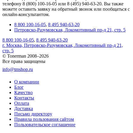
телефону 8 (800) 100-16-05 или 8 (495) 940-63-20. Вы также
можете оставить заявку на обратный звонок или пообщаться с
онлайн-консультантом.
8 800 100-16-05
,
8 495 940-63-20
Петровско-Разумовская, Локомотивный пр-д 21, стр. 5
8 800 100-16-05
,
8 495 940-63-20
г. Москва, Петровско-Разумовская, Локомотивный пр-д 21,
стр. 5
© Tonerman 2008–2026
Все права защищены
info@tmshop.ru
О компании
Блог
Качество
Контакты
Оплата
Доставка
Письмо директору
Правила пользования сайтом
Пользовательское соглашение