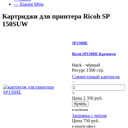
— Xiaomi Mijia
Картриджи для принтера Ricoh SP
150SUW
SP150HE
Ricoh SP150HE Картридж
black - чёрный
Ресурс 1500 стр.
Совместимый картридж
−
+
Цена
2 350
руб.
Купить
в наличии
Заправка с чипом
Цена
750
руб.
в нашем офисе