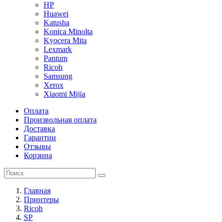
HP
Huawei
Katusha
Konica Minolta
Kyocera Mita
Lexmark
Pantum
Ricoh
Samsung
Xerox
Xiaomi Mijia
Оплата
Произвольная оплата
Доставка
Гарантии
Отзывы
Корзина
Главная
Принтеры
Ricoh
SP