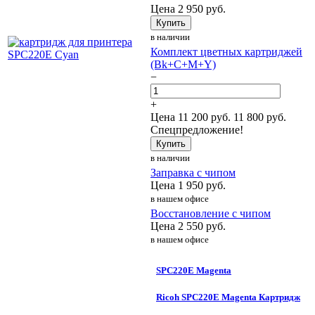
Цена
2 950
руб.
Купить
в наличии
Комплект цветных картриджей
(Bk+C+M+Y)
−
+
Цена
11 200
руб.
11 800 руб.
Спецпредложение!
Купить
в наличии
Заправка с чипом
Цена
1 950
руб.
в нашем офисе
Восстановление с чипом
Цена
2 550
руб.
в нашем офисе
SPC220E Magenta
Ricoh SPC220E Magenta Картридж