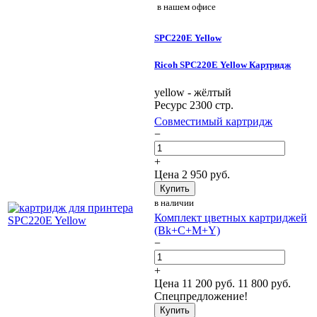
в нашем офисе
SPC220E Yellow
Ricoh SPC220E Yellow Картридж
yellow - жёлтый
Ресурс 2300 стр.
Совместимый картридж
−
+
Цена
2 950
руб.
Купить
в наличии
Комплект цветных картриджей
(Bk+C+M+Y)
−
+
Цена
11 200
руб.
11 800 руб.
Спецпредложение!
Купить