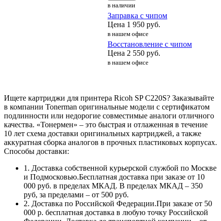
в наличии
Заправка с чипом
Цена
1 950
руб.
в нашем офисе
Восстановление с чипом
Цена
2 550
руб.
в нашем офисе
Ищете картриджи для принтера Ricoh SP C220S? Заказывайте
в компании Tonerman оригинальные модели с сертификатом
подлинности или недорогие совместимые аналоги отличного
качества. «Тонермен» – это быстрая и отлаженная в течение
10 лет схема доставки оригинальных картриджей, а также
аккуратная сборка аналогов в прочных пластиковых корпусах.
Способы доставки:
1. Доставка собственной курьерской службой по Москве
и Подмосковью.Бесплатная доставка при заказе от 10
000 руб. в пределах МКАД. В пределах МКАД – 350
руб, за пределами – от 500 руб.
2. Доставка по Российской Федерации.При заказе от 50
000 р. бесплатная доставка в любую точку Российской