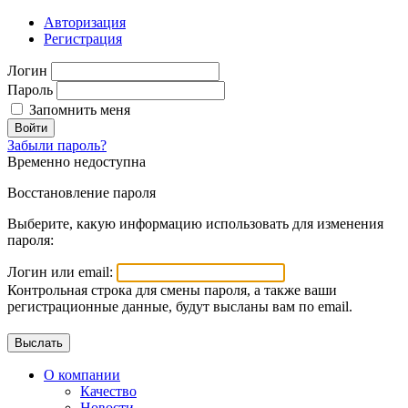
Авторизация
Регистрация
Логин
Пароль
Запомнить меня
Войти
Забыли пароль?
Временно недоступна
Восстановление пароля
Выберите, какую информацию использовать для изменения
пароля:
Логин или email:
Контрольная строка для смены пароля, а также ваши
регистрационные данные, будут высланы вам по email.
О компании
Качество
Новости