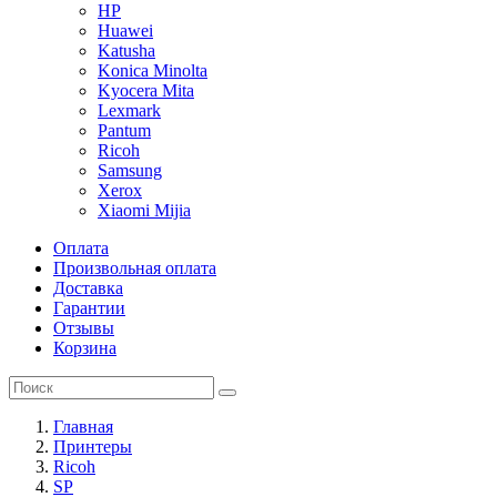
HP
Huawei
Katusha
Konica Minolta
Kyocera Mita
Lexmark
Pantum
Ricoh
Samsung
Xerox
Xiaomi Mijia
Оплата
Произвольная оплата
Доставка
Гарантии
Отзывы
Корзина
Главная
Принтеры
Ricoh
SP