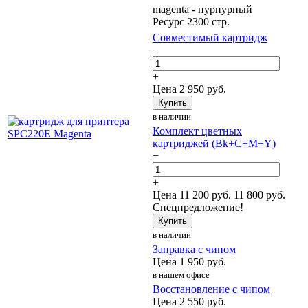
magenta - пурпурный
Ресурс 2300 стр.
Совместимый картридж
−
+
Цена
2 950
руб.
Купить
в наличии
Комплект цветных
картриджей (Bk+C+M+Y)
−
+
Цена
11 200
руб.
11 800 руб.
Спецпредложение!
Купить
в наличии
Заправка с чипом
Цена
1 950
руб.
в нашем офисе
Восстановление с чипом
Цена
2 550
руб.