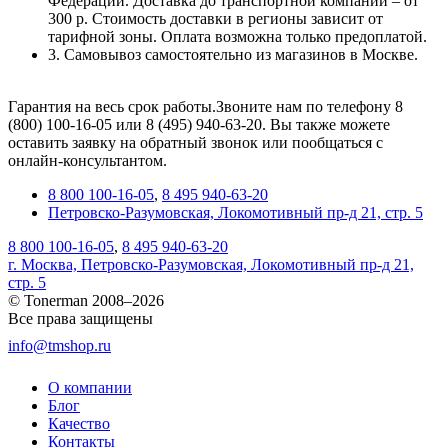
Федерации. Доставка до транспортной компании – от
300 р. Стоимость доставки в регионы зависит от
тарифной зоны. Оплата возможна только предоплатой.
3. Самовывоз самостоятельно из магазинов в Москве.
Гарантия на весь срок работы.Звоните нам по телефону 8
(800) 100-16-05 или 8 (495) 940-63-20. Вы также можете
оставить заявку на обратный звонок или пообщаться с
онлайн-консультантом.
8 800 100-16-05
,
8 495 940-63-20
Петровско-Разумовская, Локомотивный пр-д 21, стр. 5
8 800 100-16-05
,
8 495 940-63-20
г. Москва, Петровско-Разумовская, Локомотивный пр-д 21,
стр. 5
© Tonerman 2008–2026
Все права защищены
info@tmshop.ru
О компании
Блог
Качество
Контакты