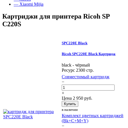
— Xiaomi Mijia
Картриджи для принтера Ricoh SP
C220S
SPC220E Black
Ricoh SPC220E Black Картридж
black - чёрный
Ресурс 2300 стр.
Совместимый картридж
−
+
Цена
2 950
руб.
Купить
в наличии
Комплект цветных картриджей
(Bk+C+M+Y)
−