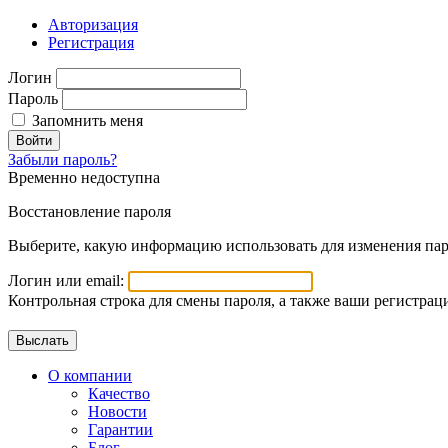
Авторизация
Регистрация
Логин
Пароль
Запомнить меня
Войти
Забыли пароль?
Временно недоступна
Восстановление пароля
Выберите, какую информацию использовать для изменения пар
Логин или email:
Контрольная строка для смены пароля, а также ваши регистрац
О компании
Качество
Новости
Гарантии
Блог