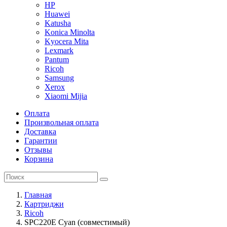
HP
Huawei
Katusha
Konica Minolta
Kyocera Mita
Lexmark
Pantum
Ricoh
Samsung
Xerox
Xiaomi Mijia
Оплата
Произвольная оплата
Доставка
Гарантии
Отзывы
Корзина
Главная
Картриджи
Ricoh
SPC220E Cyan (совместимый)