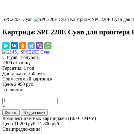
SPC220E Cyan
Картридж SPC220E Cyan для п
Картридж SPC220E Cyan для принтера 
C (cyan - голубой)
2300 страниц
Гарантия: 1 год
Доставка от 350 руб.
Совместимый картридж
Цена
2 950
руб.
в наличии
−
+
Купить
В один клик
Комплект цветных картриджей (Bk+C+M+Y)
Цена
11 200
руб.
11 800 руб.
Спецпредложение!