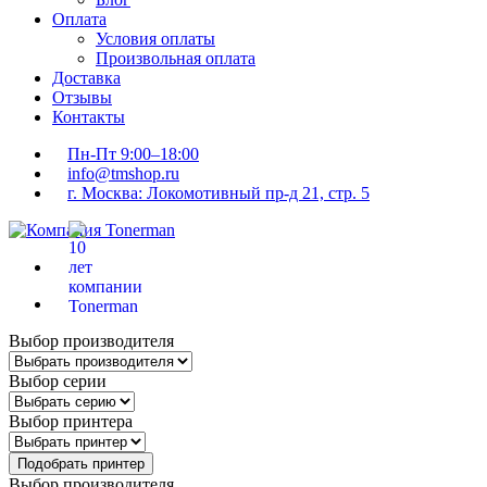
Оплата
Условия оплаты
Произвольная оплата
Доставка
Отзывы
Контакты
Пн-Пт 9:00–18:00
info@tmshop.ru
г. Москва: Локомотивный пр-д 21, стр. 5
Выбор производителя
Выбор серии
Выбор принтера
Подобрать принтер
Выбор производителя