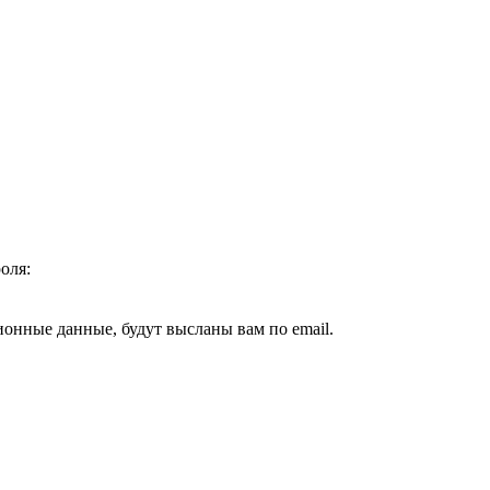
оля:
ионные данные, будут высланы вам по email.