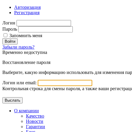
Авторизация
Регистрация
Логин
Пароль
Запомнить меня
Войти
Забыли пароль?
Временно недоступна
Восстановление пароля
Выберите, какую информацию использовать для изменения пар
Логин или email:
Контрольная строка для смены пароля, а также ваши регистрац
О компании
Качество
Новости
Гарантии
Блог