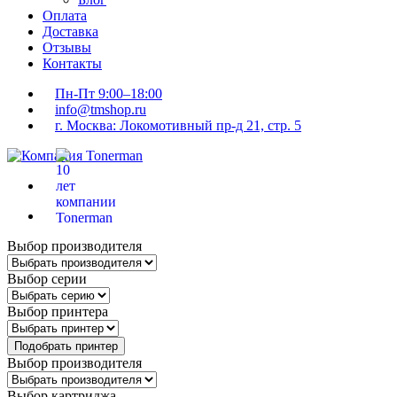
Оплата
Доставка
Отзывы
Контакты
Пн-Пт 9:00–18:00
info@tmshop.ru
г. Москва: Локомотивный пр-д 21, стр. 5
Выбор производителя
Выбор серии
Выбор принтера
Подобрать принтер
Выбор производителя
Выбор картриджа