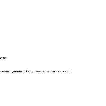
оля:
ионные данные, будут высланы вам по email.