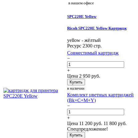
в нашем офисе
SPC220E Yellow
Ricoh SPC220E Yellow Картридж
yellow - жёлтый
Ресурс 2300 стр.
Совместимый картридж
−
+
Цена
2 950
руб.
Купить
в наличии
Комплект цветных картриджей
(Bk+C+M+Y)
−
+
Цена
11 200
руб.
11 800 руб.
Спецпредложение!
Купить