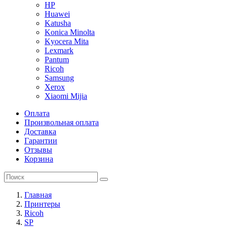
HP
Huawei
Katusha
Konica Minolta
Kyocera Mita
Lexmark
Pantum
Ricoh
Samsung
Xerox
Xiaomi Mijia
Оплата
Произвольная оплата
Доставка
Гарантии
Отзывы
Корзина
Главная
Принтеры
Ricoh
SP