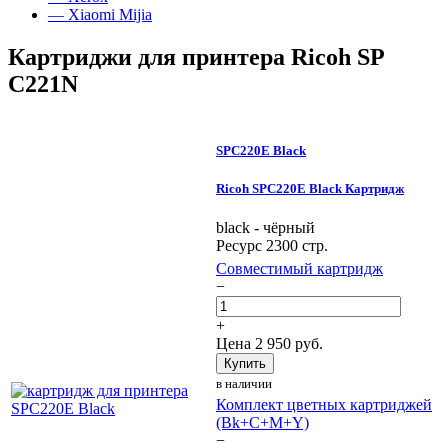
— Xiaomi Mijia
Картриджи для принтера Ricoh SP
C221N
SPC220E Black
Ricoh SPC220E Black Картридж
black - чёрный
Ресурс 2300 стр.
Совместимый картридж
−
+
Цена
2 950
руб.
Купить
в наличии
Комплект цветных картриджей
(Bk+C+M+Y)
−