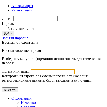
Авторизация
Регистрация
Логин
Пароль
Запомнить меня
Войти
Забыли пароль?
Временно недоступна
Восстановление пароля
Выберите, какую информацию использовать для изменения
пароля:
Логин или email:
Контрольная строка для смены пароля, а также ваши
регистрационные данные, будут высланы вам по email.
О компании
Качество
Новости