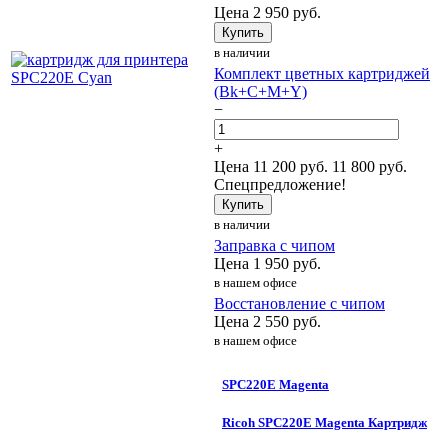
Цена
2 950
руб.
Купить
в наличии
Комплект цветных картриджей
(Bk+C+M+Y)
−
+
Цена
11 200
руб.
11 800 руб.
Спецпредложение!
Купить
в наличии
Заправка с чипом
Цена
1 950
руб.
в нашем офисе
Восстановление с чипом
Цена
2 550
руб.
в нашем офисе
SPC220E Magenta
Ricoh SPC220E Magenta Картридж