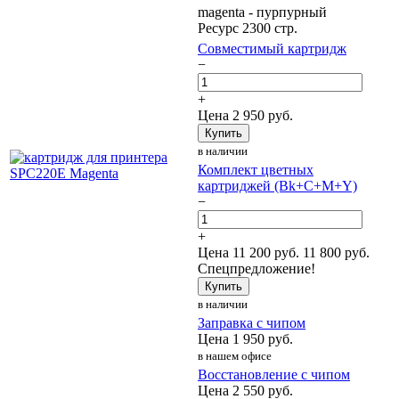
magenta - пурпурный
Ресурс 2300 стр.
Совместимый картридж
−
+
Цена
2 950
руб.
Купить
в наличии
Комплект цветных
картриджей (Bk+C+M+Y)
−
+
Цена
11 200
руб.
11 800 руб.
Спецпредложение!
Купить
в наличии
Заправка с чипом
Цена
1 950
руб.
в нашем офисе
Восстановление с чипом
Цена
2 550
руб.