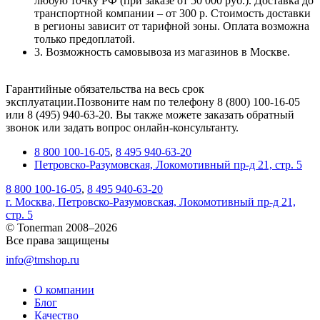
любую точку РФ (при заказе от 50 000 руб.). Доставка до
транспортной компании – от 300 р. Стоимость доставки
в регионы зависит от тарифной зоны. Оплата возможна
только предоплатой.
3. Возможность самовывоза из магазинов в Москве.
Гарантийные обязательства на весь срок
эксплуатации.Позвоните нам по телефону 8 (800) 100-16-05
или 8 (495) 940-63-20. Вы также можете заказать обратный
звонок или задать вопрос онлайн-консультанту.
8 800 100-16-05
,
8 495 940-63-20
Петровско-Разумовская, Локомотивный пр-д 21, стр. 5
8 800 100-16-05
,
8 495 940-63-20
г. Москва, Петровско-Разумовская, Локомотивный пр-д 21,
стр. 5
© Tonerman 2008–2026
Все права защищены
info@tmshop.ru
О компании
Блог
Качество