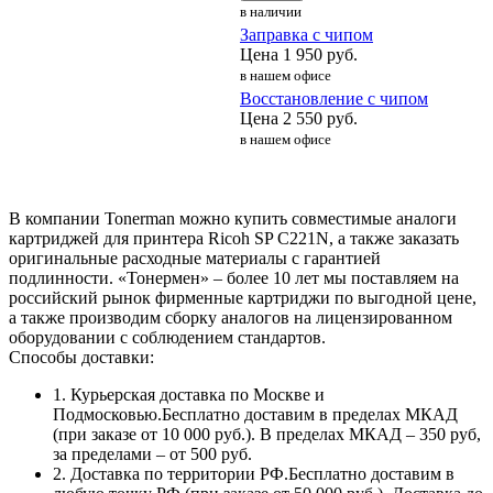
в наличии
Заправка с чипом
Цена
1 950
руб.
в нашем офисе
Восстановление с чипом
Цена
2 550
руб.
в нашем офисе
В компании Tonerman можно купить совместимые аналоги
картриджей для принтера Ricoh SP C221N, а также заказать
оригинальные расходные материалы с гарантией
подлинности. «Тонермен» – более 10 лет мы поставляем на
российский рынок фирменные картриджи по выгодной цене,
а также производим сборку аналогов на лицензированном
оборудовании с соблюдением стандартов.
Способы доставки:
1. Курьерская доставка по Москве и
Подмосковью.Бесплатно доставим в пределах МКАД
(при заказе от 10 000 руб.). В пределах МКАД – 350 руб,
за пределами – от 500 руб.
2. Доставка по территории РФ.Бесплатно доставим в