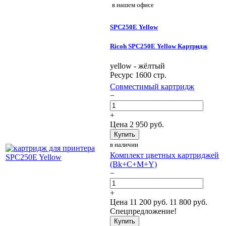
в нашем офисе
SPC250E Yellow
Ricoh SPC250E Yellow Картридж
yellow - жёлтый
Ресурс 1600 стр.
Совместимый картридж
−
+
Цена
2 950
руб.
Купить
в наличии
Комплект цветных картриджей
(Bk+C+M+Y)
−
+
Цена
11 200
руб.
11 800 руб.
Спецпредложение!
Купить