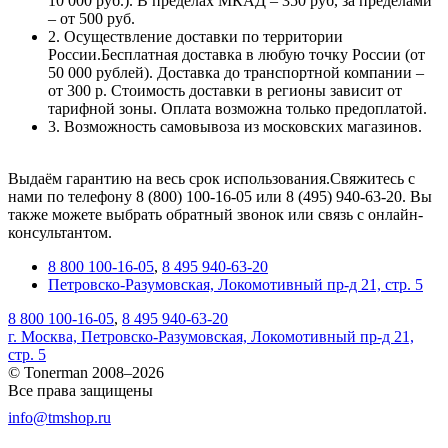
10 000 руб.). В пределах МКАД – 350 руб, за пределами
– от 500 руб.
2. Осуществление доставки по территории
России.Бесплатная доставка в любую точку России (от
50 000 рублей). Доставка до транспортной компании –
от 300 р. Стоимость доставки в регионы зависит от
тарифной зоны. Оплата возможна только предоплатой.
3. Возможность самовывоза из московских магазинов.
Выдаём гарантию на весь срок использования.Свяжитесь с
нами по телефону 8 (800) 100-16-05 или 8 (495) 940-63-20. Вы
также можете выбрать обратный звонок или связь с онлайн-
консультантом.
8 800 100-16-05
,
8 495 940-63-20
Петровско-Разумовская, Локомотивный пр-д 21, стр. 5
8 800 100-16-05
,
8 495 940-63-20
г. Москва, Петровско-Разумовская, Локомотивный пр-д 21,
стр. 5
© Tonerman 2008–2026
Все права защищены
info@tmshop.ru