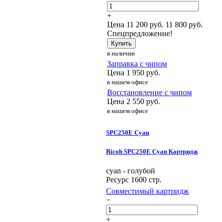
+
Цена
11 200
руб.
11 800 руб.
Спецпредложение!
Купить
в наличии
Заправка с чипом
Цена
1 950
руб.
в нашем офисе
Восстановление с чипом
Цена
2 550
руб.
в нашем офисе
SPC250E Cyan
Ricoh SPC250E Cyan Картридж
cyan - голубой
Ресурс 1600 стр.
Совместимый картридж
−
+