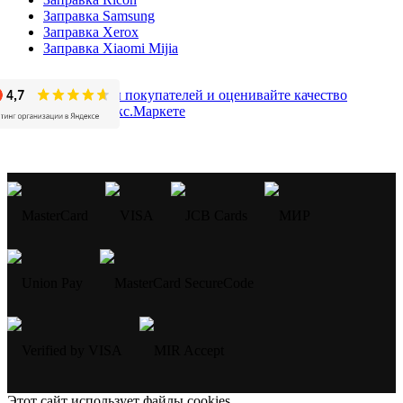
Заправка Samsung
Заправка Xerox
Заправка Xiaomi Mijia
Этот сайт использует файлы cookies.