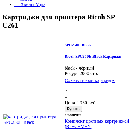
— Xiaomi Mijia
Картриджи для принтера Ricoh SP
C261
SPC250E Black
Ricoh SPC250E Black Картридж
black - чёрный
Ресурс 2000 стр.
Совместимый картридж
−
+
Цена
2 950
руб.
Купить
в наличии
Комплект цветных картриджей
(Bk+C+M+Y)
−