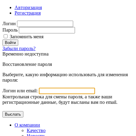
Авторизация
Регистрация
Логин
Пароль
Запомнить меня
Войти
Забыли пароль?
Временно недоступна
Восстановление пароля
Выберите, какую информацию использовать для изменения
пароля:
Логин или email:
Контрольная строка для смены пароля, а также ваши
регистрационные данные, будут высланы вам по email.
О компании
Качество
Новости