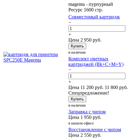
magenta - пурпурный
Ресурс 1600 стр.
Совместимый картридж
−
+
Цена
2 950
руб.
Купить
в наличии
Комплект цветных
картриджей (Bk+C+M+Y)
−
+
Цена
11 200
руб.
11 800 руб.
Спецпредложение!
Купить
в наличии
Заправка с чипом
Цена
1 950
руб.
в нашем офисе
Восстановление с чипом
Цена
2 550
руб.