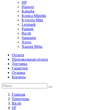
HP
Huawei
Katusha
Konica Minolta
Kyocera Mita
Lexmark
Pantum
Ricoh
Samsung
Xerox
Xiaomi Mijia
Оплата
Произвольная оплата
Доставка
Гарантии
Отзывы
Корзина
Главная
Принтеры
Ricoh
SP