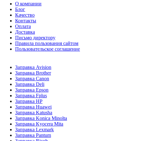
О компании
Блог
Качество
Контакты
Оплата
Доставка
Письмо директору
Правила пользования сайтом
Пользовательское соглашение
Заправка Avision
Заправка Brother
Заправка Canon
Заправка Deli
Заправка Epson
Заправка Fplus
Заправка HP
Заправка Huawei
Заправка Katusha
Заправка Konica Minolta
Заправка Kyocera Mita
Заправка Lexmark
Заправка Pantum
Заправка Ricoh