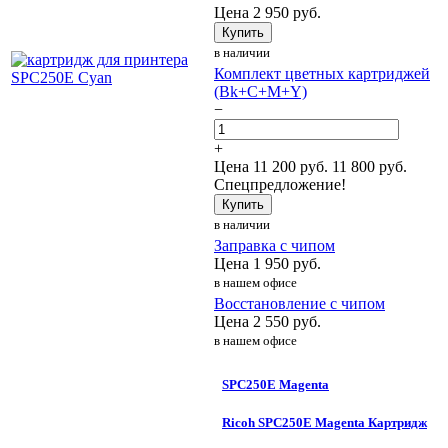
Цена
2 950
руб.
Купить
в наличии
Комплект цветных картриджей
(Bk+C+M+Y)
−
+
Цена
11 200
руб.
11 800 руб.
Спецпредложение!
Купить
в наличии
Заправка с чипом
Цена
1 950
руб.
в нашем офисе
Восстановление с чипом
Цена
2 550
руб.
в нашем офисе
SPC250E Magenta
Ricoh SPC250E Magenta Картридж