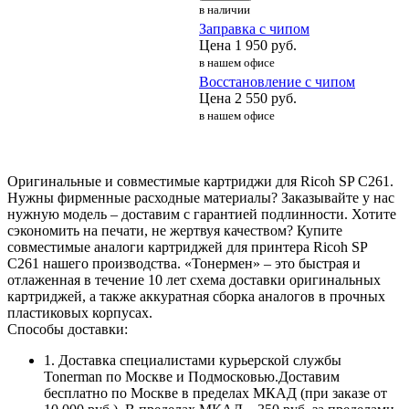
в наличии
Заправка с чипом
Цена
1 950
руб.
в нашем офисе
Восстановление с чипом
Цена
2 550
руб.
в нашем офисе
Оригинальные и совместимые картриджи для Ricoh SP C261.
Нужны фирменные расходные материалы? Заказывайте у нас
нужную модель – доставим с гарантией подлинности. Хотите
сэкономить на печати, не жертвуя качеством? Купите
совместимые аналоги картриджей для принтера Ricoh SP
C261 нашего производства. «Тонермен» – это быстрая и
отлаженная в течение 10 лет схема доставки оригинальных
картриджей, а также аккуратная сборка аналогов в прочных
пластиковых корпусах.
Способы доставки:
1. Доставка специалистами курьерской службы
Tonerman по Москве и Подмосковью.Доставим
бесплатно по Москве в пределах МКАД (при заказе от