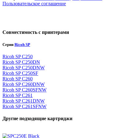
Пользовательское соглашение
Совместимость с принтерами
Серия
Ricoh SP
Ricoh SP C250
Ricoh SP C250DN
Ricoh SP C250DNW
Ricoh SP C250SF
Ricoh SP C260
Ricoh SP C260DNW
Ricoh SP C260SFNW
Ricoh SP C261
Ricoh SP C261DNW
Ricoh SP C261SFNW
Другие подходящие картриджи