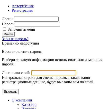
Авторизация
Регистрация
Логин
Пароль
Запомнить меня
Войти
Забыли пароль?
Временно недоступна
Восстановление пароля
Выберите, какую информацию использовать для изменения
пароля:
Логин или email:
Контрольная строка для смены пароля, а также ваши
регистрационные данные, будут высланы вам по email.
О компании
Качество
Новости