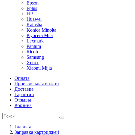
Epson
Fplus
HP
Huawei
Katusha
Konica Minolta
Kyocera Mita
Lexmark
Pantum
Ricoh
Samsung
Xerox
Xiaomi Mijia
Оплата
Произвольная оплата
Доставка
Гарантии
Отзывы
Корзина
Главная
Заправка картриджей