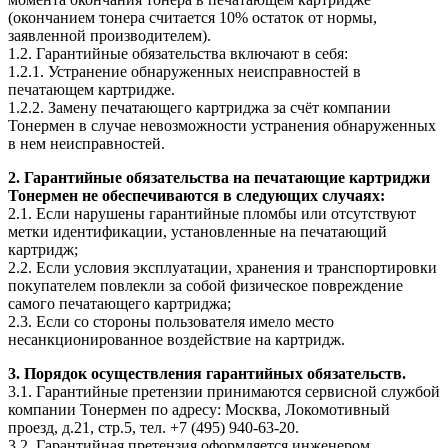
(окончанием тонера считается 10% остаток от нормы,
заявленной производителем).
1.2. Гарантийные обязательства включают в себя:
1.2.1. Устранение обнаруженных неисправностей в
печатающем картридже.
1.2.2. Замену печатающего картриджа за счёт компании
Тонермен в случае невозможности устранения обнаруженных
в нем неисправностей.
2. Гарантийные обязательства на печатающие картриджи
Тонермен не обеспечиваются в следующих случаях:
2.1. Если нарушены гарантийные пломбы или отсутствуют
метки идентификации, установленные на печатающий
картридж;
2.2. Если условия эксплуатации, хранения и транспортировки
покупателем повлекли за собой физическое повреждение
самого печатающего картриджа;
2.3. Если со стороны пользователя имело место
несанкционированное воздействие на картридж.
3. Порядок осуществления гарантийных обязательств.
3.1. Гарантийные претензии принимаются сервисной службой
компании Тонермен по адресу: Москва, Локомотивный
проезд, д.21, стр.5, тел. +7 (495) 940-63-20.
3.2. Гарантийная претензия оформляется инженером