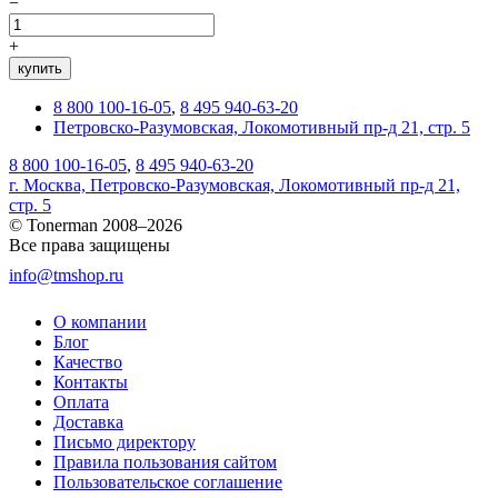
−
+
купить
8 800 100-16-05
,
8 495 940-63-20
Петровско-Разумовская, Локомотивный пр-д 21, стр. 5
8 800 100-16-05
,
8 495 940-63-20
г. Москва, Петровско-Разумовская, Локомотивный пр-д 21,
стр. 5
© Tonerman 2008–2026
Все права защищены
info@tmshop.ru
О компании
Блог
Качество
Контакты
Оплата
Доставка
Письмо директору
Правила пользования сайтом
Пользовательское соглашение