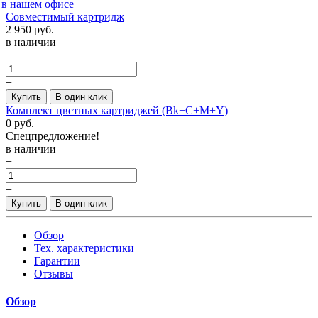
в нашем офисе
Совместимый картридж
2 950
руб.
в наличии
−
+
Купить
В один клик
Комплект цветных картриджей (Bk+C+M+Y)
0
руб.
Спецпредложение!
в наличии
−
+
Купить
В один клик
Обзор
Тех. характеристики
Гарантии
Отзывы
Обзор