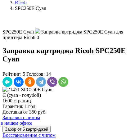
Ricoh
SPC250E Cyan
SPC250E Cyan
Заправка кртриджа SPC250E Cyan для
принтера Ricoh
0
Заправка картриджа Ricoh SPC250E
Cyan
Рейтинг:
5
Голосов:
14
C (cyan - голубой)
1600 страниц
Гарантия: 1 год
Доставка от 350 руб.
Заправка с чипом
в нашем офисе
Забор от 5 картриджей
Восстановление с чипом