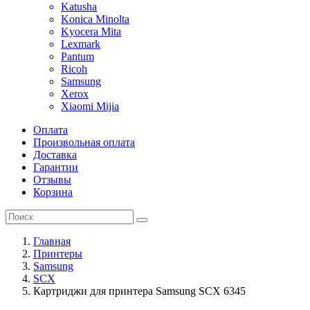
Katusha
Konica Minolta
Kyocera Mita
Lexmark
Pantum
Ricoh
Samsung
Xerox
Xiaomi Mijia
Оплата
Произвольная оплата
Доставка
Гарантии
Отзывы
Корзина
Главная
Принтеры
Samsung
SCX
Картриджи для принтера Samsung SCX 6345