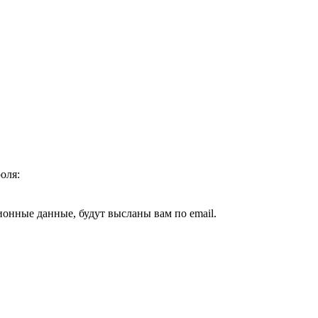
оля:
ионные данные, будут высланы вам по email.