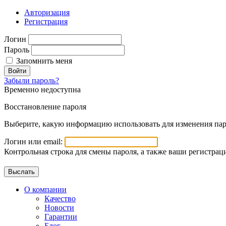
Авторизация
Регистрация
Логин
Пароль
Запомнить меня
Войти
Забыли пароль?
Временно недоступна
Восстановление пароля
Выберите, какую информацию использовать для изменения пар
Логин или email:
Контрольная строка для смены пароля, а также ваши регистрац
О компании
Качество
Новости
Гарантии
Блог