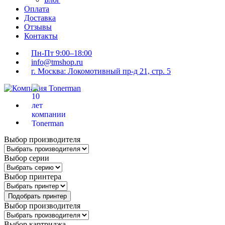
Оплата
Доставка
Отзывы
Контакты
Пн-Пт 9:00–18:00
info@tmshop.ru
г. Москва: Локомотивный пр-д 21, стр. 5
Выбор производителя
Выбор серии
Выбор принтера
Подобрать принтер
Выбор производителя
Выбор картриджа