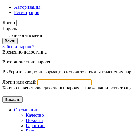
Авторизация
Регистрация
Логин
Пароль
Запомнить меня
Войти
Забыли пароль?
Временно недоступна
Восстановление пароля
Выберите, какую информацию использовать для изменения пар
Логин или email:
Контрольная строка для смены пароля, а также ваши регистрац
О компании
Качество
Новости
Гарантии
Блог