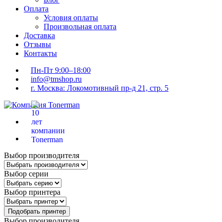
Оплата
Условия оплаты
Произвольная оплата
Доставка
Отзывы
Контакты
Пн-Пт 9:00–18:00
info@tmshop.ru
г. Москва: Локомотивный пр-д 21, стр. 5
Выбор производителя
Выбор серии
Выбор принтера
Подобрать принтер
Выбор производителя