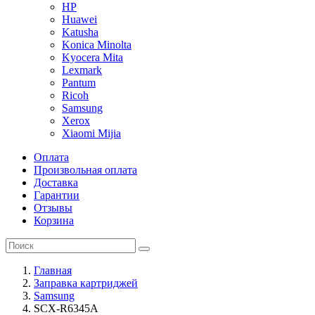
HP
Huawei
Katusha
Konica Minolta
Kyocera Mita
Lexmark
Pantum
Ricoh
Samsung
Xerox
Xiaomi Mijia
Оплата
Произвольная оплата
Доставка
Гарантии
Отзывы
Корзина
Главная
Заправка картриджей
Samsung
SCX-R6345A