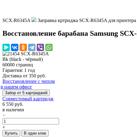
SCX-R6345A
Заправка кртриджа SCX-R6345A для принтера
Восстановление барабана Samsung SCX
Bk (black - чёрный)
60000 страниц
Гарантия: 1 год
Доставка от 350 руб.
Восстановление с чипом
в нашем офисе
Забор от 5 картриджей
Совместимый картридж
6 550
руб.
в наличии
−
+
Купить
В один клик