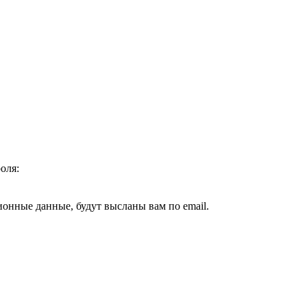
оля:
ионные данные, будут высланы вам по email.