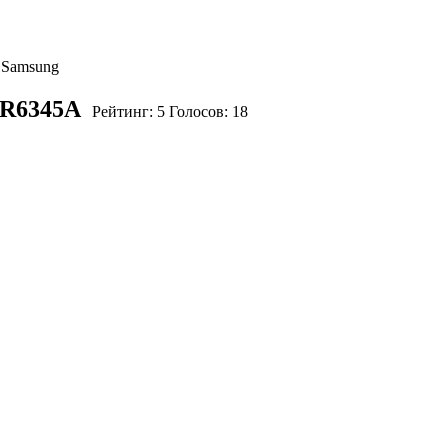
 Samsung
-R6345A
Рейтинг:
5
Голосов:
18