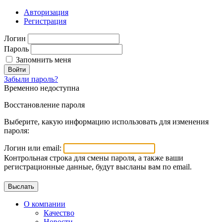
Авторизация
Регистрация
Логин
Пароль
Запомнить меня
Войти
Забыли пароль?
Временно недоступна
Восстановление пароля
Выберите, какую информацию использовать для изменения
пароля:
Логин или email:
Контрольная строка для смены пароля, а также ваши
регистрационные данные, будут высланы вам по email.
О компании
Качество
Новости