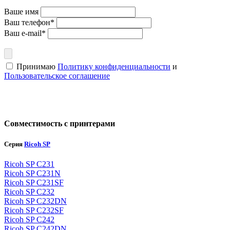
Ваше имя
Ваш телефон*
Ваш e-mail*
Принимаю
Политику конфиденциальности
и
Пользовательское соглашение
Совместимость с принтерами
Серия
Ricoh SP
Ricoh SP C231
Ricoh SP C231N
Ricoh SP C231SF
Ricoh SP C232
Ricoh SP C232DN
Ricoh SP C232SF
Ricoh SP C242
Ricoh SP C242DN