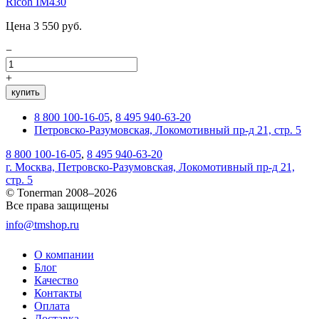
Ricoh IM430
Цена 3 550 руб.
−
+
купить
8 800 100-16-05
,
8 495 940-63-20
Петровско-Разумовская, Локомотивный пр-д 21, стр. 5
8 800 100-16-05
,
8 495 940-63-20
г. Москва, Петровско-Разумовская, Локомотивный пр-д 21,
стр. 5
© Tonerman 2008–2026
Все права защищены
info@tmshop.ru
О компании
Блог
Качество
Контакты
Оплата
Доставка