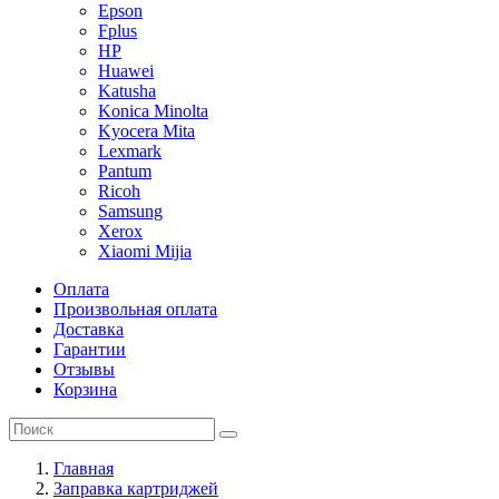
Epson
Fplus
HP
Huawei
Katusha
Konica Minolta
Kyocera Mita
Lexmark
Pantum
Ricoh
Samsung
Xerox
Xiaomi Mijia
Оплата
Произвольная оплата
Доставка
Гарантии
Отзывы
Корзина
Главная
Заправка картриджей