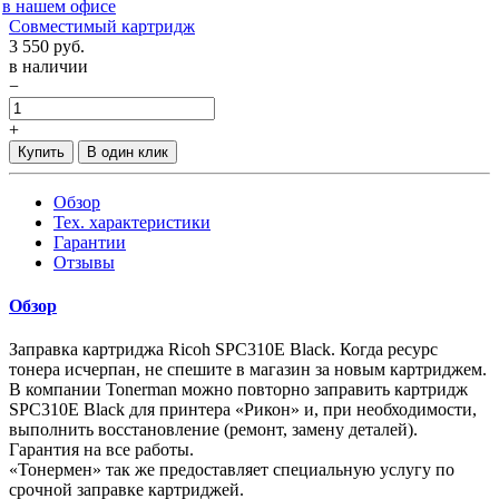
в нашем офисе
Совместимый картридж
3 550
руб.
в наличии
−
+
Купить
В один клик
Обзор
Тех. характеристики
Гарантии
Отзывы
Обзор
Заправка картриджа Ricoh SPC310E Black. Когда ресурс
тонера исчерпан, не спешите в магазин за новым картриджем.
В компании Tonerman можно повторно заправить картридж
SPC310E Black для принтера «Рикон» и, при необходимости,
выполнить восстановление (ремонт, замену деталей).
Гарантия на все работы.
«Тонермен» так же предоставляет специальную услугу по
срочной заправке картриджей.