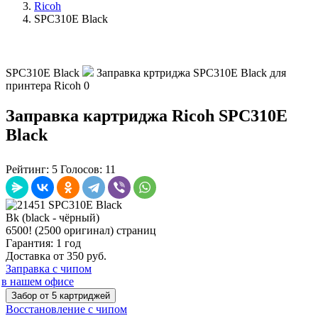
Ricoh
SPC310E Black
SPC310E Black
Заправка кртриджа SPC310E Black для
принтера Ricoh
0
Заправка картриджа Ricoh SPC310E
Black
Рейтинг:
5
Голосов:
11
Bk (black - чёрный)
6500! (2500 оригинал) страниц
Гарантия: 1 год
Доставка от 350 руб.
Заправка с чипом
в нашем офисе
Забор от 5 картриджей
Восстановление с чипом