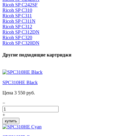
Ricoh SP C242SF
Ricoh SP C310
Ricoh SP C311
Ricoh SP C311N
Ricoh SP C312
Ricoh SP C312DN
Ricoh SP C320
Ricoh SP C320DN
Другие подходящие картриджи
SPC310HE Black
Цена 3 550 руб.
−
+
купить