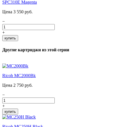
SPC310E Magenta
Цена 3 550 руб.
−
+
купить
Другие картриджи из этой серии
Ricoh MC2000Bk
Цена 2 750 руб.
−
+
купить
Ricoh MC250H Black