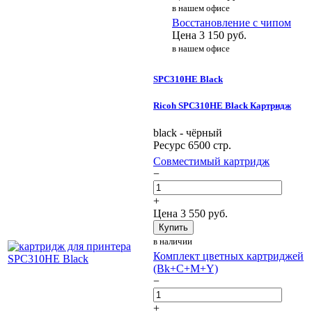
в нашем офисе
Восстановление с чипом
Цена
3 150
руб.
в нашем офисе
SPC310HE Black
Ricoh SPC310HE Black Картридж
black - чёрный
Ресурс 6500 стр.
Совместимый картридж
−
+
Цена
3 550
руб.
Купить
в наличии
Комплект цветных картриджей
(Bk+C+M+Y)
−
+