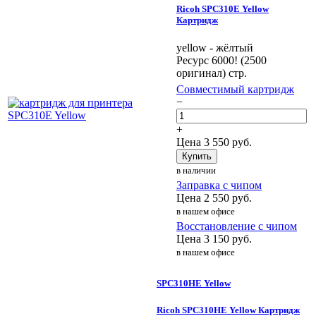
Ricoh SPC310E Yellow
Картридж
yellow - жёлтый
Ресурс 6000! (2500
оригинал) стр.
Совместимый картридж
−
+
Цена
3 550
руб.
Купить
в наличии
Заправка с чипом
Цена
2 550
руб.
в нашем офисе
Восстановление с чипом
Цена
3 150
руб.
в нашем офисе
SPC310HE Yellow
Ricoh SPC310HE Yellow Картридж