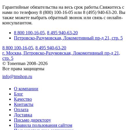
Гарантийные обязательства на весь срок работы.Свяжитесь с
нами по телефону 8 (800) 100-16-05 или 8 (495) 940-63-20. Вы
также можете выбрать обратный звонок или связь с онлайн-
консультантом.
8 800 100-16-05
,
8 495 940-63-20
Петровско-Разумовская, Локомотивный пр-д 21, стр. 5
8 800 100-16-05
,
8 495 940-63-20
г. Москва, Петровско-Разумовская, Локомотивный пр-д 21,
стр. 5
© Tonerman 2008–2026
Все права защищены
info@tmshop.ru
О компании
Блог
Качество
Контакты
Оплата
Доставка
Письмо директору
Правила пользования сайтом