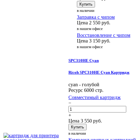
Купить
в наличии
Заправка с чипом
Цена
2 550
руб.
в нашем офисе
Восстановление с чипом
Цена
3 150
руб.
в нашем офисе
SPC310HE Cyan
Ricoh SPC310HE Cyan Картридж
cyan - голубой
Ресурс 6000 стр.
Совместимый картридж
−
+
Цена
3 550
руб.
Купить
в наличии
Комплект цветных картриджей