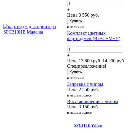
+
Цена
3 550
руб.
Купить
в наличии
Комплект цветных
картриджей (Bk+C+M+Y)
−
+
Цена
13 600
руб.
14 200 руб.
Спецпредложение!
Купить
в наличии
Заправка с чипом
Цена
2 550
руб.
в нашем офисе
Восстановление с чипом
Цена
3 150
руб.
в нашем офисе
SPC310E Yellow