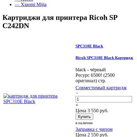
— Xiaomi Mijia
Картриджи для принтера Ricoh SP
C242DN
SPC310E Black
Ricoh SPC310E Black Картридж
black - чёрный
Ресурс 6500! (2500
оригинал) стр.
Совместимый картридж
−
+
Цена
3 550
руб.
Купить
в наличии
Заправка с чипом
Цена
2 550
руб.