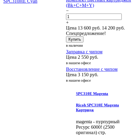
(Bk+C+M+Y)
−
+
Цена
13 600
руб.
14 200 руб.
Спецпредложение!
Купить
в наличии
Заправка с чипом
Цена
2 550
руб.
в нашем офисе
Восстановление с чипом
Цена
3 150
руб.
в нашем офисе
SPC310E Magenta
Ricoh SPC310E Magenta
Картридж
magenta - пурпурный
Ресурс 6000! (2500
оригинал) стр.