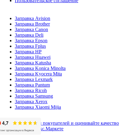
Пользовательское соглашение
Заправка Avision
Заправка Brother
Заправка Canon
Заправка Deli
Заправка Epson
Заправка Fplus
Заправка HP
Заправка Huawei
Заправка Katusha
Заправка Konica Minolta
Заправка Kyocera Mita
Заправка Lexmark
Заправка Pantum
Заправка Ricoh
Заправка Samsung
Заправка Xerox
Заправка Xiaomi Mijia