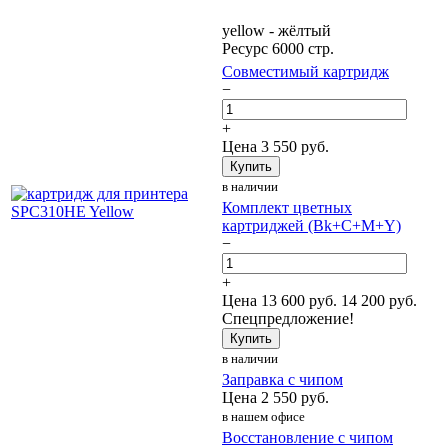
yellow - жёлтый
Ресурс 6000 стр.
Совместимый картридж
−
+
Цена
3 550
руб.
Купить
в наличии
Комплект цветных
картриджей (Bk+C+M+Y)
−
+
Цена
13 600
руб.
14 200 руб.
Спецпредложение!
Купить
в наличии
Заправка с чипом
Цена
2 550
руб.
в нашем офисе
Восстановление с чипом