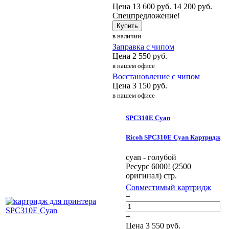
Цена
13 600
руб.
14 200 руб.
Спецпредложение!
Купить
в наличии
Заправка с чипом
Цена
2 550
руб.
в нашем офисе
Восстановление с чипом
Цена
3 150
руб.
в нашем офисе
SPC310E Cyan
Ricoh SPC310E Cyan Картридж
cyan - голубой
Ресурс 6000! (2500
оригинал) стр.
Совместимый картридж
−
+
Цена
3 550
руб.