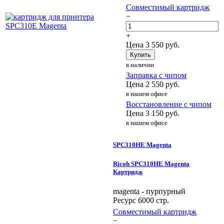
Совместимый картридж
−
+
Цена
3 550
руб.
Купить
в наличии
Заправка с чипом
Цена
2 550
руб.
в нашем офисе
Восстановление с чипом
Цена
3 150
руб.
в нашем офисе
SPC310HE Magenta
Ricoh SPC310HE Magenta
Картридж
magenta - пурпурный
Ресурс 6000 стр.
Совместимый картридж
−