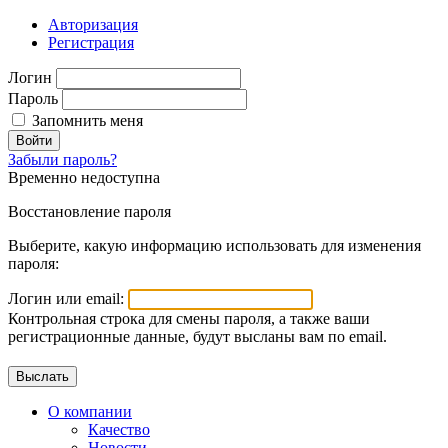
Авторизация
Регистрация
Логин
Пароль
Запомнить меня
Войти
Забыли пароль?
Временно недоступна
Восстановление пароля
Выберите, какую информацию использовать для изменения
пароля:
Логин или email:
Контрольная строка для смены пароля, а также ваши
регистрационные данные, будут высланы вам по email.
О компании
Качество
Новости