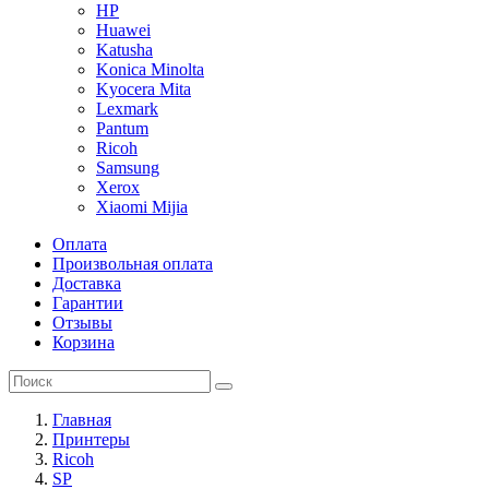
HP
Huawei
Katusha
Konica Minolta
Kyocera Mita
Lexmark
Pantum
Ricoh
Samsung
Xerox
Xiaomi Mijia
Оплата
Произвольная оплата
Доставка
Гарантии
Отзывы
Корзина
Главная
Принтеры
Ricoh
SP