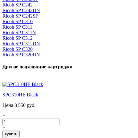
Ricoh SP C242
Ricoh SP C242DN
Ricoh SP C242SF
Ricoh SP C310
Ricoh SP C311
Ricoh SP C311N
Ricoh SP C312
Ricoh SP C312DN
Ricoh SP C320
Ricoh SP C320DN
Другие подходящие картриджи
SPC310HE Black
Цена 3 550 руб.
−
+
купить