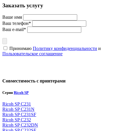
Заказать услугу
Ваше имя
Ваш телефон*
Ваш e-mail*
Принимаю
Политику конфиденциальности
и
Пользовательское соглашение
Совместимость с принтерами
Серия
Ricoh SP
Ricoh SP C231
Ricoh SP C231N
Ricoh SP C231SF
Ricoh SP C232
Ricoh SP C232DN
Ricoh SP C232SF