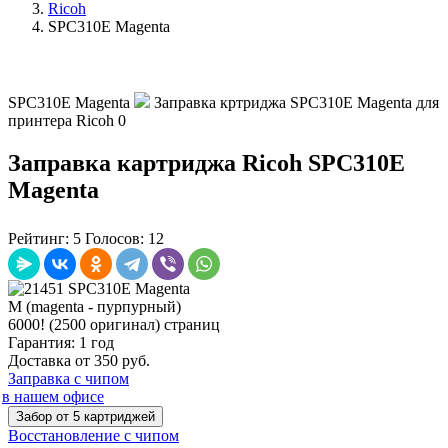
Ricoh
SPC310E Magenta
SPC310E Magenta
Заправка кртриджа SPC310E Magenta для
принтера Ricoh
0
Заправка картриджа Ricoh SPC310E
Magenta
Рейтинг:
5
Голосов:
12
M (magenta - пурпурный)
6000! (2500 оригинал) страниц
Гарантия: 1 год
Доставка от 350 руб.
Заправка с чипом
в нашем офисе
Забор от 5 картриджей
Восстановление с чипом