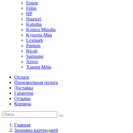
Epson
Fplus
HP
Huawei
Katusha
Konica Minolta
Kyocera Mita
Lexmark
Pantum
Ricoh
Samsung
Xerox
Xiaomi Mijia
Оплата
Произвольная оплата
Доставка
Гарантии
Отзывы
Корзина
Главная
Заправка картриджей