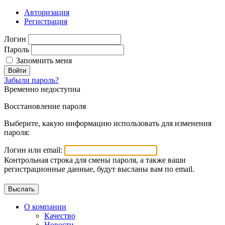
Авторизация
Регистрация
Логин
Пароль
Запомнить меня
Войти
Забыли пароль?
Временно недоступна
Восстановление пароля
Выберите, какую информацию использовать для изменения
пароля:
Логин или email:
Контрольная строка для смены пароля, а также ваши
регистрационные данные, будут высланы вам по email.
О компании
Качество
Новости