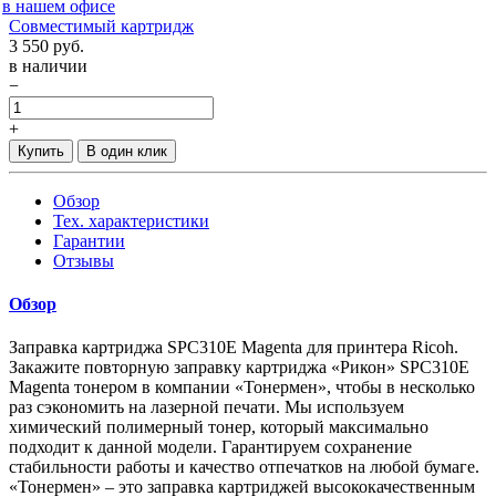
в нашем офисе
Совместимый картридж
3 550
руб.
в наличии
−
+
Купить
В один клик
Обзор
Тех. характеристики
Гарантии
Отзывы
Обзор
Заправка картриджа SPC310E Magenta для принтера Ricoh.
Закажите повторную заправку картриджа «Рикон» SPC310E
Magenta тонером в компании «Тонермен», чтобы в несколько
раз сэкономить на лазерной печати. Мы используем
химический полимерный тонер, который максимально
подходит к данной модели. Гарантируем сохранение
стабильности работы и качество отпечатков на любой бумаге.
«Тонермен» – это заправка картриджей высококачественным