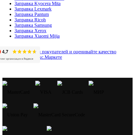
Заправка Kyocera Mita
Заправка Lexmark
Заправка Pantum
Заправка Ricoh
Заправка Samsung
Заправка Xerox
Заправка Xiaomi Mijia