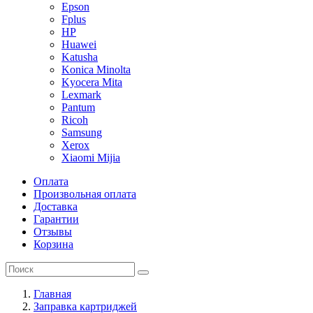
Epson
Fplus
HP
Huawei
Katusha
Konica Minolta
Kyocera Mita
Lexmark
Pantum
Ricoh
Samsung
Xerox
Xiaomi Mijia
Оплата
Произвольная оплата
Доставка
Гарантии
Отзывы
Корзина
Главная
Заправка картриджей