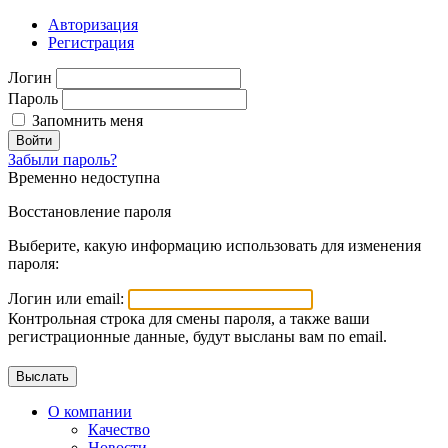
Авторизация
Регистрация
Логин
Пароль
Запомнить меня
Войти
Забыли пароль?
Временно недоступна
Восстановление пароля
Выберите, какую информацию использовать для изменения
пароля:
Логин или email:
Контрольная строка для смены пароля, а также ваши
регистрационные данные, будут высланы вам по email.
О компании
Качество
Новости