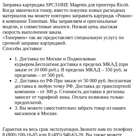
Заправка картриджа SPC310HE Magenta для принтера Ricoh.
Когда закончился тонер, вместо покупки новых расходных
материалов вы можете повторно заправить картридж «Рикон»
в компании Tonerman. Мы заправляем и оригинальные
модели, и совместимые аналоги. Низкая цена, высокая
скорость выполнения заказа.
«Тонермен» так же предоставляет специальную услугу по
срочной заправке картриджей.
Способы доставки:
1. Доставка по Москве и Подмосковью
курьером.Бесплатная доставка в пределах МКАД (при
заказе от 10 000 руб.). В пределах МКАД – 350 руб, за
пределами – от 500 руб.
2. Доставка по РФ.При заказе от 50 000 руб. бесплатная
доставка в любую точку РФ. Доставка до транспортной
компании – от 300 р. Стоимость доставки в регионы
зависит от тарифной зоны. Оплата возможна только
предоплатой.
3. Вы можете самостоятельно забрать товар из наших
магазинов в Москве.
Гарантия на весь срок эксплуатации.Звоните нам по телефону
8 (800) 100-16-05 или 8 (495) 940-63-20. Вы также можете