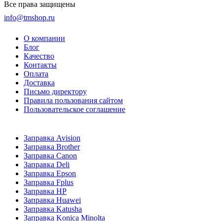
Все права защищены
info@tmshop.ru
О компании
Блог
Качество
Контакты
Оплата
Доставка
Письмо директору
Правила пользования сайтом
Пользовательское соглашение
Заправка Avision
Заправка Brother
Заправка Canon
Заправка Deli
Заправка Epson
Заправка Fplus
Заправка HP
Заправка Huawei
Заправка Katusha
Заправка Konica Minolta