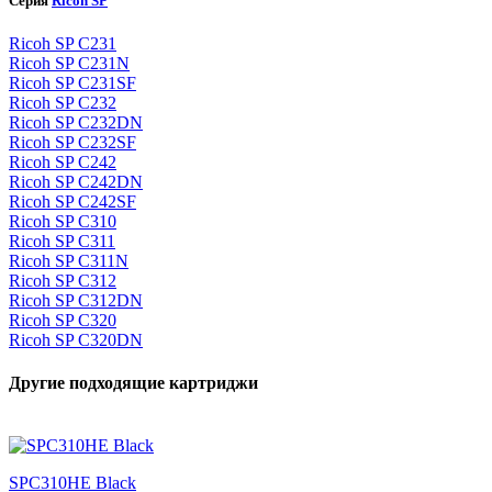
Серия
Ricoh SP
Ricoh SP C231
Ricoh SP C231N
Ricoh SP C231SF
Ricoh SP C232
Ricoh SP C232DN
Ricoh SP C232SF
Ricoh SP C242
Ricoh SP C242DN
Ricoh SP C242SF
Ricoh SP C310
Ricoh SP C311
Ricoh SP C311N
Ricoh SP C312
Ricoh SP C312DN
Ricoh SP C320
Ricoh SP C320DN
Другие подходящие картриджи
SPC310HE Black