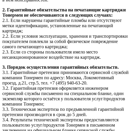
2. Гарантийные обязательства на печатающие картриджи
Тонермен не обеспечиваются в следующих случаях:
2.1. Если нарушены гарантийные пломбы или отсутствуют
метки идентификации, установленные на печатающий
картридж;
2.2. Если условия эксплуатации, хранения и транспортировки
покупателем повлекли за собой физическое повреждение
самого печатающего картриджа;
2.3. Если со стороны пользователя имело место
несанкционированное воздействие на картридж.
3. Порядок осуществления гарантийных обязательств.
3.1. Гарантийные претензии принимаются сервисной службой
компании Тонермен по адресу: Москва, Локомотивный
проезд, д.21, стр.5, тел. +7 (495) 940-63-20.
3.2. Гарантийная претензия оформляется инженером
сервисной службы письменно на специальном бланке, один
экземпляр которого остаётся у пользователя услуг/продуктов
компании Тонермен;
3.3. Техническая экспертиза по предъявленной гарантийной
претензии производится в срок до 5 дней.
3.4. Результаты технической экспертизы предоставляются
пользователю услуг/продуктов Тонермен в письменном
заключении на официальном бланке сервисной службы