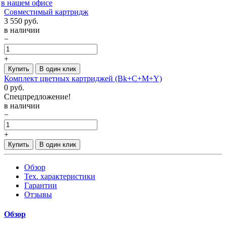
в нашем офисе
Совместимый картридж
3 550
руб.
в наличии
−
+
Купить
В один клик
Комплект цветных картриджей (Bk+C+M+Y)
0
руб.
Спецпредложение!
в наличии
−
+
Купить
В один клик
Обзор
Тех. характеристики
Гарантии
Отзывы
Обзор