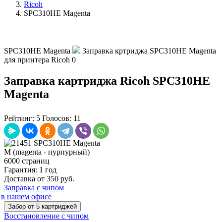
Ricoh
SPC310HE Magenta
SPC310HE Magenta
Заправка кртриджа SPC310HE Magenta
для принтера Ricoh
0
Заправка картриджа Ricoh SPC310HE
Magenta
Рейтинг:
5
Голосов:
11
M (magenta - пурпурный)
6000 страниц
Гарантия: 1 год
Доставка от 350 руб.
Заправка с чипом
в нашем офисе
Забор от 5 картриджей
Восстановление с чипом